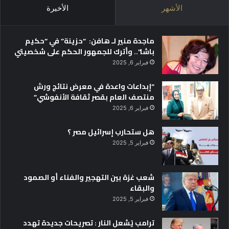
الأشهر
الأخيرة
ماجدة منير لـ هافن: “حزينة” في “حكيم
باشا”.. وأترك للجمهور الحكم على شخصيتي
فبراير 6, 2025
“إبداعات واعدة في معرض نتائج ورش
منتصف العام بقصر ثقافة الأنفوشي”
فبراير 6, 2025
هل ستحارب إسرائيل مصر ؟
فبراير 5, 2025
شعب غزة بين التهجير والفناء أو الصمود
والبقاء
فبراير 5, 2025
ترامب يُشعل النار : تصريحات جديدة تهدد