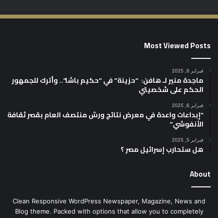
Most Viewed Posts
فبراير 6, 2025
ماجدة منير لـ هافن: “حزينة” في “حكيم باشا”.. وأترك للجمهور
الحكم على شخصيتي
فبراير 6, 2025
“إبداعات واعدة في معرض نتائج ورش منتصف العام بقصر ثقافة
الأنفوشي”
فبراير 5, 2025
هل ستحارب إسرائيل مصر ؟
About
Clean Responsive WordPress Newspaper, Magazine, News and
Blog theme. Packed with options that allow you to completely