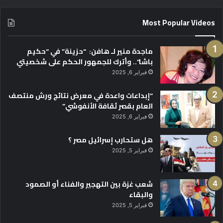
Most Popular Videos
ماجدة منير لـ هافن: “حزينة” في “حكيم
باشا”.. وأترك للجمهور الحكم على شخصيتي
فبراير 6, 2025
“إبداعات واعدة في معرض نتائج ورش منتصف
العام بقصر ثقافة الأنفوشي”
فبراير 6, 2025
هل ستحارب إسرائيل مصر ؟
فبراير 5, 2025
شعب غزة بين التهجير والفناء أو الصمود
والبقاء
فبراير 5, 2025