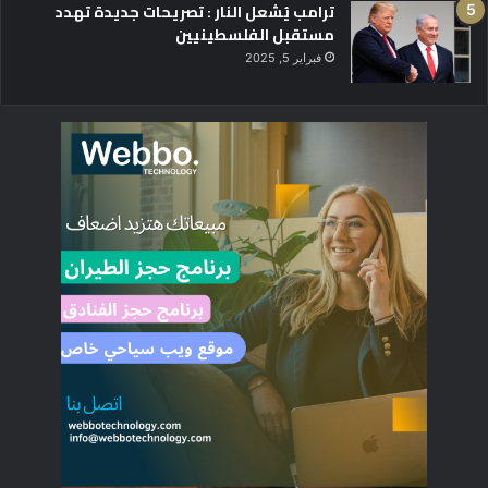
ترامب يُشعل النار : تصريحات جديدة تهدد
مستقبل الفلسطينيين
فبراير 5, 2025