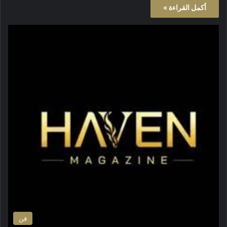
أكمل القراءة »
فن