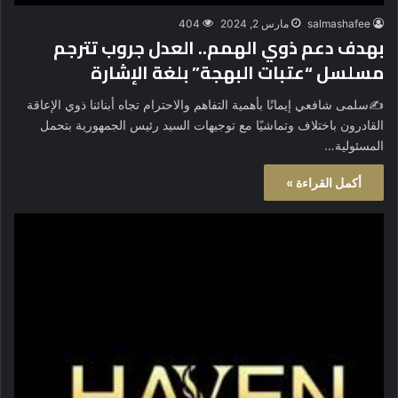
salmashafee
مارس 2, 2024
404
بهدف دعم ذوي الهمم.. العدل جروب تترجم
مسلسل “عتبات البهجة” بلغة الإشارة
✍️سلمى شافعي إيمانًا بأهمية التفاهم والاحترام تجاه أبنائنا ذوي الإعاقة
القادرون باختلاف وتماشيًا مع توجيهات السيد رئيس الجمهورية بتحمل
المسئولية…
أكمل القراءة »