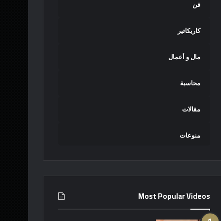
فن
كاريكاتير
مال و أعمال
محاسبة
مقالات
منوعات
Most Popular Videos