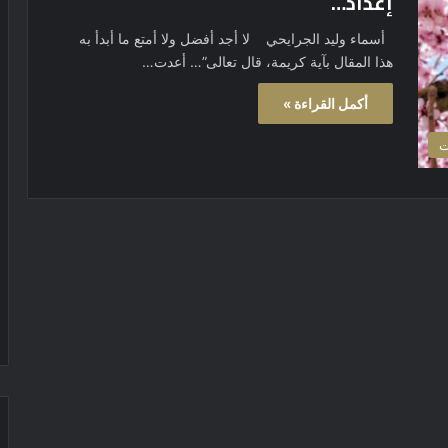
إعداد…
أسماء وليد الجرايحي لا أجد أفضل ولا أمتع ما أبدأ به
هذا المقال بآية كريمة، قال تعالى”… أعدت…
أكمل القراءة »
ت