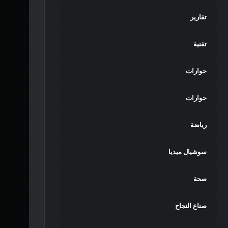
تقارير
تقنية
حوارات
حوارات
رياضة
سوشيال ميديا
صحة
صناع النجاح