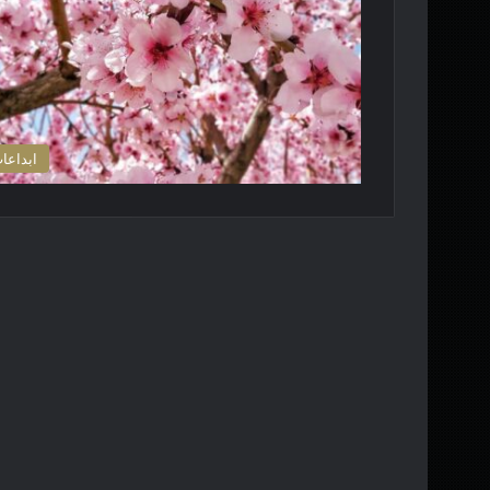
ابداعا