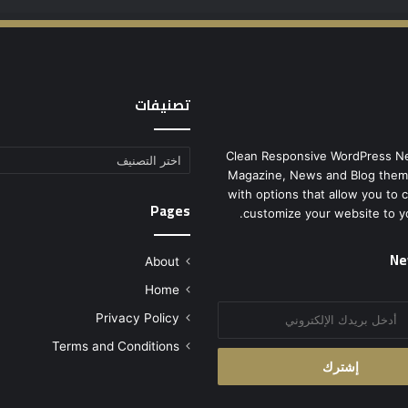
تصنيفات
Clean Responsive WordPress N
تصنيفات
Magazine, News and Blog them
with options that allow you to 
Pages
customize your website to y
Ne
About
Home
Privacy Policy
Terms and Conditions