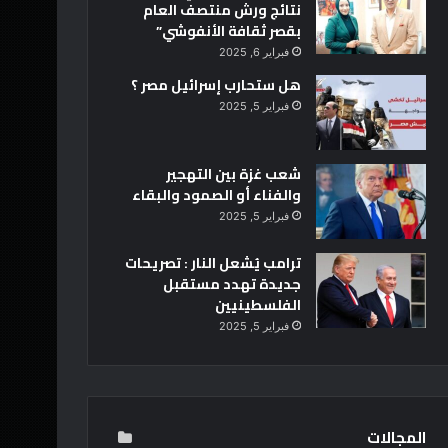
نتائج ورش منتصف العام
بقصر ثقافة الأنفوشي”
فبراير 6, 2025
هل ستحارب إسرائيل مصر ؟
فبراير 5, 2025
شعب غزة بين التهجير
والفناء أو الصمود والبقاء
فبراير 5, 2025
ترامب يُشعل النار : تصريحات
جديدة تهدد مستقبل
الفلسطينيين
فبراير 5, 2025
المجالات