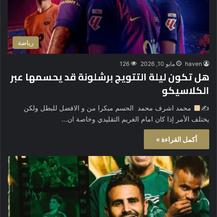
رياضة
haven
مايو 10, 2026
126
هل تكون ليلة التتويج برشلونة قد يحسمها عبر
الكلاسيكو
✍
محمد اشرف محمد الحسم مبكرا من و الافضل للبطل ولكن
يختلف الأمر إذا كان امام الغريم التقليدي وخاصة ان…
أكمل القراءة »