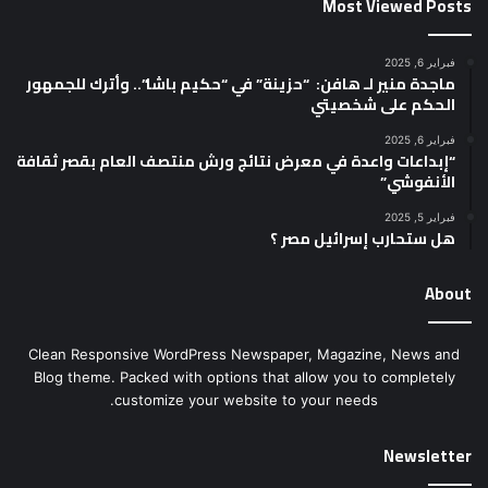
Most Viewed Posts
فبراير 6, 2025
ماجدة منير لـ هافن: “حزينة” في “حكيم باشا”.. وأترك للجمهور
الحكم على شخصيتي
فبراير 6, 2025
“إبداعات واعدة في معرض نتائج ورش منتصف العام بقصر ثقافة
الأنفوشي”
فبراير 5, 2025
هل ستحارب إسرائيل مصر ؟
About
Clean Responsive WordPress Newspaper, Magazine, News and
Blog theme. Packed with options that allow you to completely
customize your website to your needs.
Newsletter