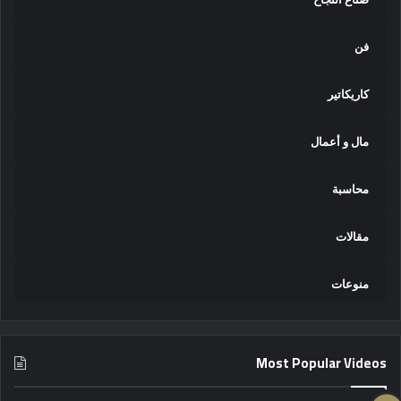
فن
كاريكاتير
مال و أعمال
محاسبة
مقالات
منوعات
Most Popular Videos