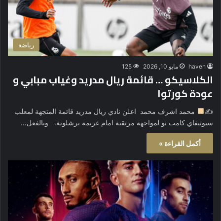
رياضة
haven
مايو 10, 2026
125
الكلاسيكو … قائمة ريال مدريد وغياب مبابي و
عودة كورتوا
✍
محمد اشرف محمد اعلن نادي ريال مدريد قائمة المتجهة لمعلب
سبوتيفاي كامب نو لمواجهة مرتقبة امام غريمة برشلونة. وبالفعل…
أكمل القراءة »