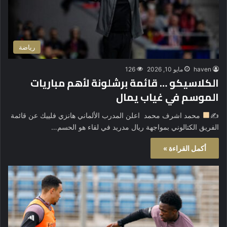
رياضة
haven
مايو 10, 2026
126
الكلاسيكو … قائمة برشلونة لأهم مباريات
الموسم في غياب يمال
✍
محمد اشرف محمد اعلن المدرب الألماني هانزي فلييك عن قائمة
الفريق الكتالوني بمواجهة ريال مدريد في لقاء هو الحسم…
أكمل القراءة »