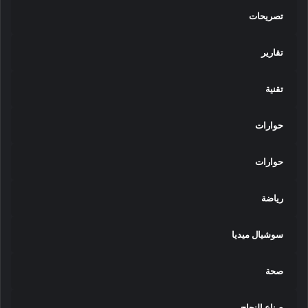
تصريحات
تقارير
تقنية
حوارات
حوارات
رياضة
سوشيال ميديا
صحة
صناع النجاح