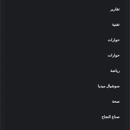
تقارير
تقنية
حوارات
حوارات
رياضة
سوشيال ميديا
صحة
صناع النجاح