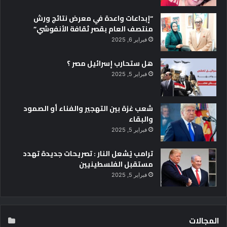
“إبداعات واعدة في معرض نتائج ورش
منتصف العام بقصر ثقافة الأنفوشي”
فبراير 6, 2025
هل ستحارب إسرائيل مصر ؟
فبراير 5, 2025
شعب غزة بين التهجير والفناء أو الصمود
والبقاء
فبراير 5, 2025
ترامب يُشعل النار : تصريحات جديدة تهدد
مستقبل الفلسطينيين
فبراير 5, 2025
المجالات