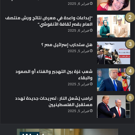
فبراير 6, 2025
“إبداعات واعدة في معرض نتائج ورش منتصف
العام بقصر ثقافة الأنفوشي”
فبراير 6, 2025
هل ستحارب إسرائيل مصر ؟
فبراير 5, 2025
شعب غزة بين التهجير والفناء أو الصمود
والبقاء
فبراير 5, 2025
ترامب يُشعل النار : تصريحات جديدة تهدد
مستقبل الفلسطينيين
فبراير 5, 2025