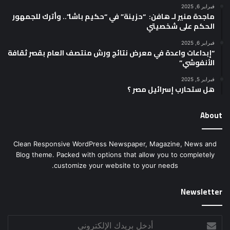
فبراير 6, 2025
ماجدة منير لـ هافن: “حزينة” في “حكيم باشا”.. وأترك للجمهور
الحكم على شخصيتي
فبراير 6, 2025
“إبداعات واعدة في معرض نتائج ورش منتصف العام بقصر ثقافة
الأنفوشي”
فبراير 5, 2025
هل ستحارب إسرائيل مصر ؟
About
Clean Responsive WordPress Newspaper, Magazine, News and
Blog theme. Packed with options that allow you to completely
customize your website to your needs.
Newsletter
أدخل