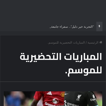
“التجربة خير دليل”.. سفراء جامعة القاهرة الأهلية يستقبلون الطلاب الجدد ويجسدون هوية الجامعة وثقافة التميز
الرئيسية
/
المباريات التحضيرية للموسم.
المباريات التحضيرية
للموسم.