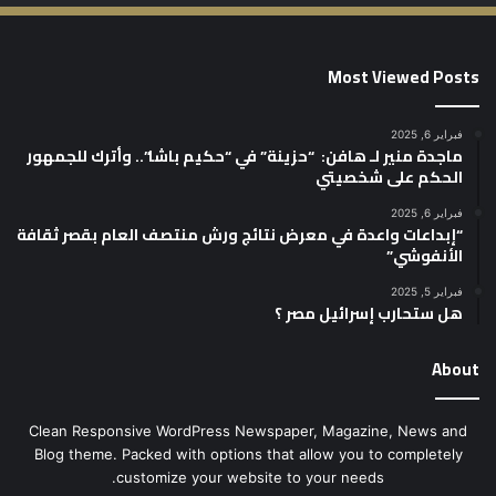
Most Viewed Posts
فبراير 6, 2025
ماجدة منير لـ هافن: “حزينة” في “حكيم باشا”.. وأترك للجمهور
الحكم على شخصيتي
فبراير 6, 2025
“إبداعات واعدة في معرض نتائج ورش منتصف العام بقصر ثقافة
الأنفوشي”
فبراير 5, 2025
هل ستحارب إسرائيل مصر ؟
About
Clean Responsive WordPress Newspaper, Magazine, News and
Blog theme. Packed with options that allow you to completely
customize your website to your needs.