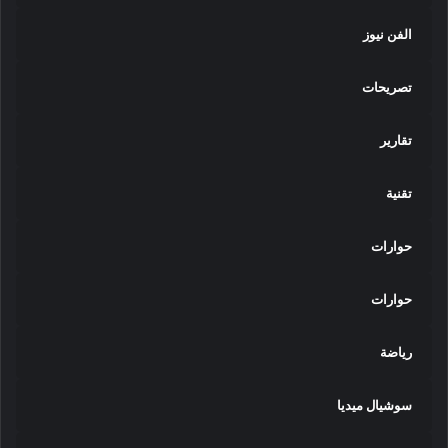
الفن نيوز
تصريحات
تقارير
تقنية
حوارات
حوارات
رياضة
سوشيال ميديا