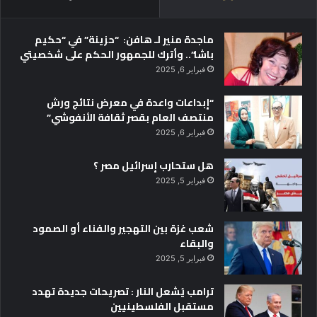
ماجدة منير لـ هافن: “حزينة” في “حكيم
باشا”.. وأترك للجمهور الحكم على شخصيتي
فبراير 6, 2025
“إبداعات واعدة في معرض نتائج ورش
منتصف العام بقصر ثقافة الأنفوشي”
فبراير 6, 2025
هل ستحارب إسرائيل مصر ؟
فبراير 5, 2025
شعب غزة بين التهجير والفناء أو الصمود
والبقاء
فبراير 5, 2025
ترامب يُشعل النار : تصريحات جديدة تهدد
مستقبل الفلسطينيين