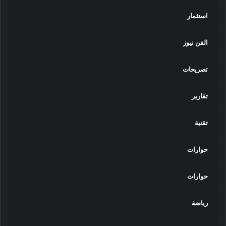
استثمار
الفن نيوز
تصريحات
تقارير
تقنية
حوارات
حوارات
رياضة