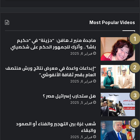
Most Popular Videos
ماجدة منير لـ هافن: “حزينة” في “حكيم
باشا”.. وأترك للجمهور الحكم على شخصيتي
فبراير 6, 2025
“إبداعات واعدة في معرض نتائج ورش منتصف
العام بقصر ثقافة الأنفوشي”
فبراير 6, 2025
هل ستحارب إسرائيل مصر ؟
فبراير 5, 2025
شعب غزة بين التهجير والفناء أو الصمود
والبقاء
فبراير 5, 2025