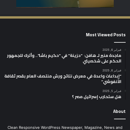
Most Viewed Posts
فبراير 6, 2025
ماجدة منير لـ هافن: “حزينة” في “حكيم باشا”.. وأترك للجمهور
الحكم على شخصيتي
فبراير 6, 2025
“إبداعات واعدة في معرض نتائج ورش منتصف العام بقصر ثقافة
الأنفوشي”
فبراير 5, 2025
هل ستحارب إسرائيل مصر ؟
About
Clean Responsive WordPress Newspaper, Magazine, News and