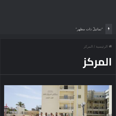
“تماثيلٌ ذات مظهر”
الرئيسية
/
المركز
المركز