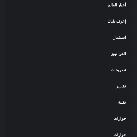
أخبار العالم
إعرف بلدك
استثمار
الفن نيوز
تصريحات
تقارير
تقنية
حوارات
حوارات