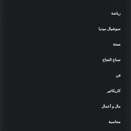
رياضة
سوشيال ميديا
صحة
صناع النجاح
فن
كاريكاتير
مال و أعمال
محاسبة