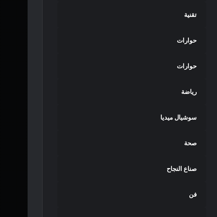
تقنية
حوارات
حوارات
رياضة
سوشيال ميديا
صحة
صناع النجاح
فن