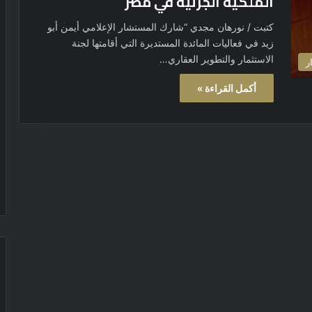
الملكية الجزئية في مصر
كتبت / نورهان مجدي “شارك المستشار الإعلامي أيمن أبو
زيد في فعاليات المائدة المستديرة التي أقامتها لجنة
الاستثمار والتطوير العقاري…
ر
أكمل القراءة »