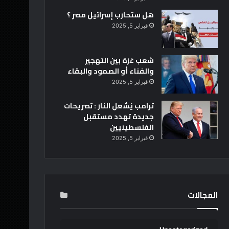
هل ستحارب إسرائيل مصر ؟
فبراير 5, 2025
شعب غزة بين التهجير
والفناء أو الصمود والبقاء
فبراير 5, 2025
ترامب يُشعل النار : تصريحات
جديدة تهدد مستقبل
الفلسطينيين
فبراير 5, 2025
المجالات