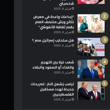
شخصيتي
فبراير 6, 2025
“إبداعات واعدة في معرض
نتائج ورش منتصف العام
بقصر ثقافة الأنفوشي”
فبراير 6, 2025
هل ستحارب إسرائيل مصر ؟
فبراير 5, 2025
شعب غزة بين التهجير
والفناء أو الصمود والبقاء
فبراير 5, 2025
ترامب يُشعل النار : تصريحات
جديدة تهدد مستقبل
الفلسطينيين
فبراير 5, 2025