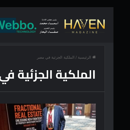
أخبار عاجلة
“تماثيلٌ ذات مظهر”
الرئيسية
/
الملكية الجزئية في مصر
الملكية الجزئية في