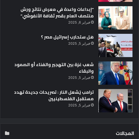
“إبداعات واعدة في معرض نتائج ورش
منتصف العام بقصر ثقافة الأنفوشي”
فبراير 6, 2025
هل ستحارب إسرائيل مصر ؟
فبراير 5, 2025
شعب غزة بين التهجير والفناء أو الصمود
والبقاء
فبراير 5, 2025
ترامب يُشعل النار : تصريحات جديدة تهدد
مستقبل الفلسطينيين
فبراير 5, 2025
المجالات