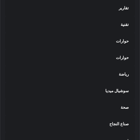
تقارير
تقنية
حوارات
حوارات
رياضة
سوشيال ميديا
صحة
صناع النجاح