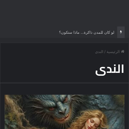
لو كان للمدن ذاكرة… ماذا ستكون؟
الرئيسية
/
الندى
الندى