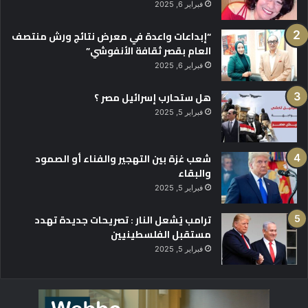
فبراير 6, 2025
“إبداعات واعدة في معرض نتائج ورش منتصف
العام بقصر ثقافة الأنفوشي”
فبراير 6, 2025
هل ستحارب إسرائيل مصر ؟
فبراير 5, 2025
شعب غزة بين التهجير والفناء أو الصمود
والبقاء
فبراير 5, 2025
ترامب يُشعل النار : تصريحات جديدة تهدد
مستقبل الفلسطينيين
فبراير 5, 2025