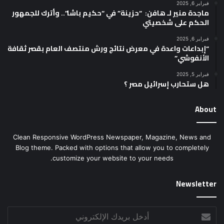
فبراير 6, 2025
ماجدة منير لـ هافن: “حزينة” في “حكيم باشا”.. وأترك للجمهور
الحكم على شخصيتي
فبراير 6, 2025
“إبداعات واعدة في معرض نتائج ورش منتصف العام بقصر ثقافة
الأنفوشي”
فبراير 5, 2025
هل ستحارب إسرائيل مصر ؟
About
Clean Responsive WordPress Newspaper, Magazine, News and
Blog theme. Packed with options that allow you to completely
customize your website to your needs.
Newsletter
أدخل
بريدك