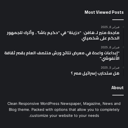
Most Viewed Posts
فبراير 6, 2025
ماجدة منير لـ هافن: “حزينة” في “حكيم باشا”.. وأترك للجمهور
الحكم على شخصيتي
فبراير 6, 2025
“إبداعات واعدة في معرض نتائج ورش منتصف العام بقصر ثقافة
الأنفوشي”
فبراير 5, 2025
هل ستحارب إسرائيل مصر ؟
About
Clean Responsive WordPress Newspaper, Magazine, News and
Blog theme. Packed with options that allow you to completely
customize your website to your needs.