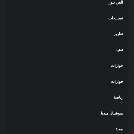
الفن نيوز
تصريحات
تقارير
تقنية
حوارات
حوارات
رياضة
سوشيال ميديا
صحة