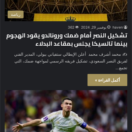
رياضة
haven
نوفمبر 29, 2024
362
تشكيل النصر أمام ضمك ورونالدو يقود الهجوم
بينما تالسيكا يجلس بمقاعد البدلاء
✍️ محمد أشرف محمد أعلن الإيطالي ستفياني بيولي، المدير الفني
لفريق النصر السعودي، تشكيل فريقه الرسمي لمواجهة ضمك، التي
تجمع…
أكمل القراءة »