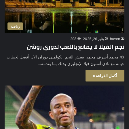
رياضة
haven
يناير 26, 2025
298
نجم الفيلا لا يمانع باللعب لدوري روشن
✍️ محمد أشرف محمد يعيش النجم الكولمبي دوران الآن أفضل لحظات
حياته مع نادي أستون فيلا الإنجليزي وذلك بما يقدمة…
أكمل القراءة »