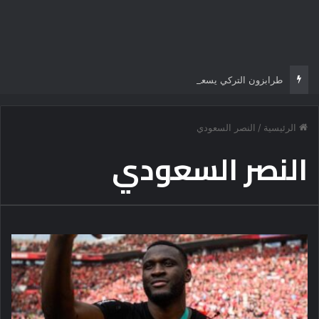
طرابزون التركي يسعى بقوة لحسم صفقة مهاجم اخر
الرئيسية
/
النصر السعودي
النصر السعودي