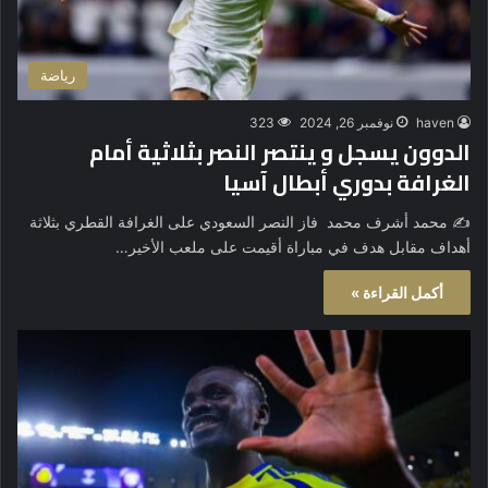
رياضة
haven
نوفمبر 26, 2024
323
الدوون يسجل و ينتصر النصر بثلاثية أمام
الغرافة بدوري أبطال آسيا
✍️ محمد أشرف محمد فاز النصر السعودي على الغرافة القطري بثلاثة
أهداف مقابل هدف في مباراة أقيمت على ملعب الأخير…
أكمل القراءة »