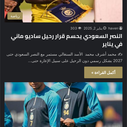
رياضة
haven
يناير 2, 2025
303
النصر السعودي يحسم قرار رحيل ساديو ماني
في يناير
✍️ محمد أشرف محمد الأسد السنغالي مستمر مع النصر السعودي حتى
2027 بشكل رسمي دون الرحيل على سبيل الإعارة حتى…
أكمل القراءة »