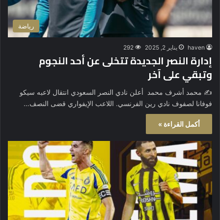
رياضة
haven
يناير 2, 2025
292
إدارة النصر الجديدة تتخلى عن أحد النجوم
وتبقي على آخر
✍️ محمد أشرف محمد أعلن نادي النصر السعودي انتقال لاعبه سيكو
فوفانا لصفوف نادي رين الفرنسي. اللاعب الإيفواري قضى النصف…
أكمل القراءة »