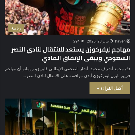
رياضة
haven
يناير 28, 2025
294
مهاجم ليفركوزن يستعد للانتقال لنادي النصر
السعودي ويبقى الإتفاق المادي
✍️ محمد أشرف محمد أشار الصحفي الإيطالي فابريزو رومانو أن مهاجم
فريق بايرن ليفركوزن أبدى موافقته على الانتقال لنادي النصر…
أكمل القراءة »