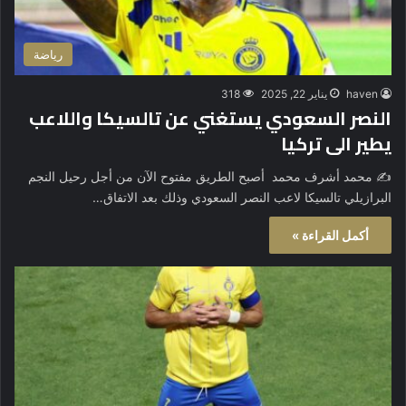
رياضة
haven
يناير 22, 2025
318
النصر السعودي يستغني عن تالسيكا واللاعب
يطير الى تركيا
✍️ محمد أشرف محمد أصبح الطريق مفتوح الآن من أجل رحيل النجم
البرازيلي تالسيكا لاعب النصر السعودي وذلك بعد الاتفاق…
أكمل القراءة »