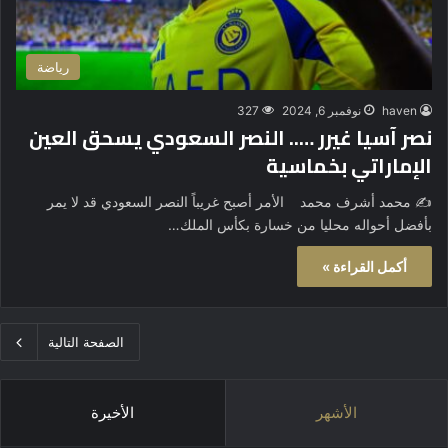
رياضة
haven
نوفمبر 6, 2024
327
نصر آسيا غيرر ….. النصر السعودي يسحق العين
الإماراتي بخماسية
✍️ محمد أشرف محمد الأمر أصبح غريباً النصر السعودي قد لا يمر
بأفضل أحواله محليا من خسارة بكأس الملك…
أكمل القراءة »
الصفحة التالية
الأشهر
الأخيرة