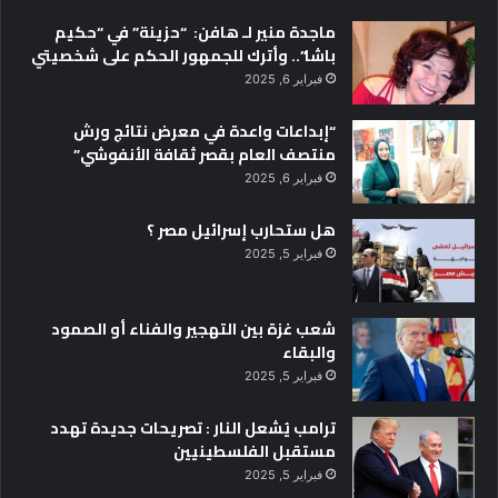
ماجدة منير لـ هافن: “حزينة” في “حكيم
باشا”.. وأترك للجمهور الحكم على شخصيتي
فبراير 6, 2025
“إبداعات واعدة في معرض نتائج ورش
منتصف العام بقصر ثقافة الأنفوشي”
فبراير 6, 2025
هل ستحارب إسرائيل مصر ؟
فبراير 5, 2025
شعب غزة بين التهجير والفناء أو الصمود
والبقاء
فبراير 5, 2025
ترامب يُشعل النار : تصريحات جديدة تهدد
مستقبل الفلسطينيين
فبراير 5, 2025