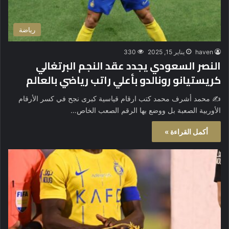
رياضة
haven
يناير 15, 2025
330
النصر السعودي يجدد عقد النجم البرتغالي
كريستيانو رونالدو بأعلي راتب رياضي بالعالم
✍️ محمد أشرف محمد كتب ارقام قياسية كبرى نجح في كسر الأرقام
الأوربية الصعبة بل ووضع بها الرقم الصعب الخاص…
أكمل القراءة »