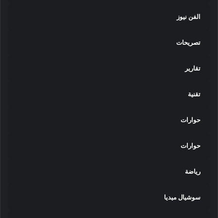
الفن نيوز
تصريحات
تقارير
تقنية
حوارات
حوارات
رياضة
سوشيال ميديا