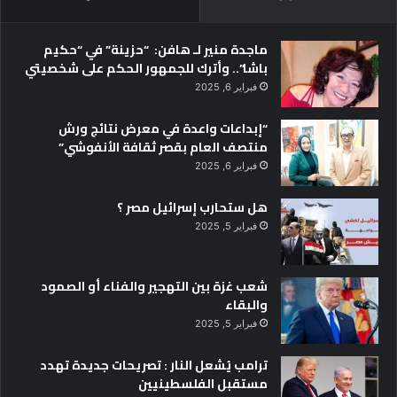
ماجدة منير لـ هافن: “حزينة” في “حكيم
باشا”.. وأترك للجمهور الحكم على شخصيتي
فبراير 6, 2025
“إبداعات واعدة في معرض نتائج ورش
منتصف العام بقصر ثقافة الأنفوشي”
فبراير 6, 2025
هل ستحارب إسرائيل مصر ؟
فبراير 5, 2025
شعب غزة بين التهجير والفناء أو الصمود
والبقاء
فبراير 5, 2025
ترامب يُشعل النار : تصريحات جديدة تهدد
مستقبل الفلسطينيين