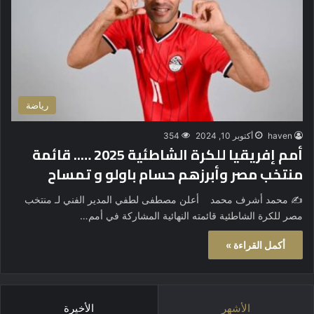
رياضة
haven
أكتوبر 10, 2024
354
أمم إفريقيا للكرة الشاطئية 2025 ….. قائمة
منتخب مصر وأبرزهم حسام باولو و تمساح
✍️ محمد أشرف محمد أعلن مصطفى لطفي المدير الفني لـ منتخب
مصر للكرة الشاطئية قائمته النهائية المشاركة في أمم…
أكمل القراءة »
الأشهر
الأخيرة