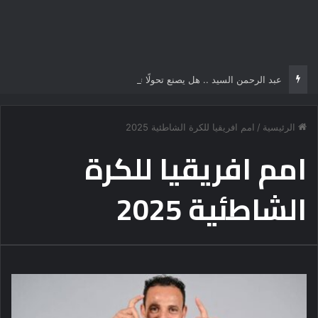
عبد الرحمن السيد .. هل يصنع تحولًا تاريخياً في السياسة الأمريكية أم يخوض مناورة انتخابية؟
الرئيسية
/
امم افريقيا للكرة الشاطئية 2025
امم افريقيا للكرة
الشاطئية 2025