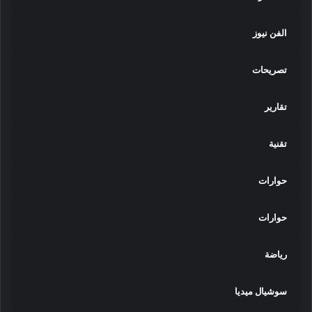
الفن نيوز
تصريحات
تقارير
تقنية
حوارات
حوارات
رياضة
سوشيال ميديا