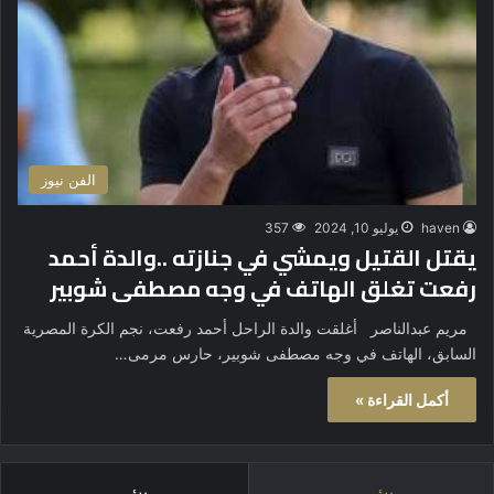
الفن نيوز
haven
يوليو 10, 2024
357
يقتل القتيل ويمشي في جنازته ..والدة أحمد
رفعت تغلق الهاتف في وجه مصطفى شوبير
مريم عبدالناصر أغلقت والدة الراحل أحمد رفعت، نجم الكرة المصرية
السابق، الهاتف في وجه مصطفى شوبير، حارس مرمى…
أكمل القراءة »