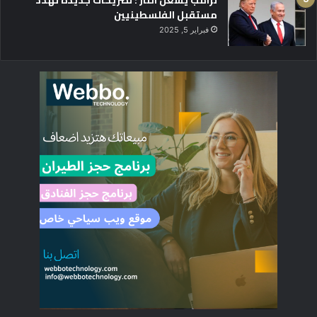
ترامب يُشعل النار : تصريحات جديدة تهدد
مستقبل الفلسطينيين
فبراير 5, 2025