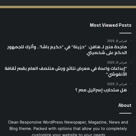
Most Viewed Posts
فبراير 6, 2025
ماجدة منير لـ هافن: “حزينة” في “حكيم باشا”.. وأترك للجمهور
الحكم على شخصيتي
فبراير 6, 2025
“إبداعات واعدة في معرض نتائج ورش منتصف العام بقصر ثقافة
الأنفوشي”
فبراير 5, 2025
هل ستحارب إسرائيل مصر ؟
About
Clean Responsive WordPress Newspaper, Magazine, News and
Blog theme. Packed with options that allow you to completely
customize your website to your needs.