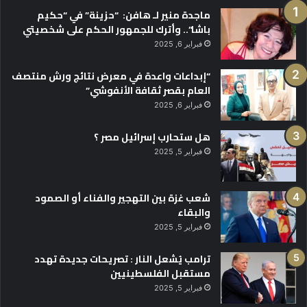
ماجدة منير لـ هافن: “حزينة” في “حكيم
باشا”.. وأترك للجمهور الحكم على شخصيتي
فبراير 6, 2025
“إبداعات واعدة في معرض نتائج ورش منتصف
العام بقصر ثقافة الأنفوشي”
فبراير 6, 2025
هل ستحارب إسرائيل مصر ؟
فبراير 5, 2025
شعب غزة بين التهجير والفناء أو الصمود
والبقاء
فبراير 5, 2025
ترامب يُشعل النار : تصريحات جديدة تهدد
مستقبل الفلسطينيين
فبراير 5, 2025