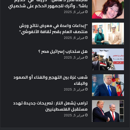
باشا”.. وأترك للجمهور الحكم على شخصيتي
فبراير 6, 2025
“إبداعات واعدة في معرض نتائج ورش
منتصف العام بقصر ثقافة الأنفوشي”
فبراير 6, 2025
هل ستحارب إسرائيل مصر ؟
فبراير 5, 2025
شعب غزة بين التهجير والفناء أو الصمود
والبقاء
فبراير 5, 2025
ترامب يُشعل النار : تصريحات جديدة تهدد
مستقبل الفلسطينيين
فبراير 5, 2025