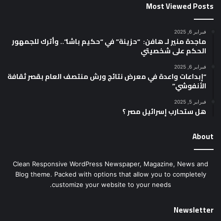
Most Viewed Posts
فبراير 6, 2025
ماجدة منير لـ هافن: “حزينة” في “حكيم باشا”.. وأترك للجمهور
الحكم على شخصيتي
فبراير 6, 2025
“إبداعات واعدة في معرض نتائج ورش منتصف العام بقصر ثقافة
الأنفوشي”
فبراير 5, 2025
هل ستحارب إسرائيل مصر ؟
About
Clean Responsive WordPress Newspaper, Magazine, News and
Blog theme. Packed with options that allow you to completely
customize your website to your needs.
Newsletter