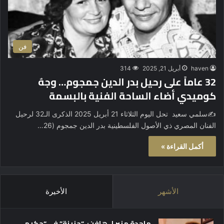
فن
haven
أبريل 21, 2025
314
32 عاماً على رحيل بدر الدين جمجوم… وجهٌ
كوميدي أضاء الساحة الفنية بالبسمة
✍️سلمي سعيد تحل اليوم الثلاثاء 21 أبريل 2025 الذكرى الـ32 لرحيل
الفنان المصري ذي الأصول الفلسطينية بدر الدين جمجوم (26…
أكمل القراءة »
الأشهر
الأخيرة
ماجدة منير لـ هافن: “حزينة” في “حكيم