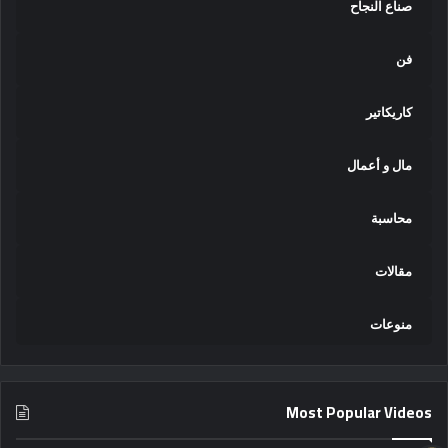
صناع النجاح
فن
كاريكاتير
مال و أعمال
محاسبة
مقالات
منوعات
Most Popular Videos