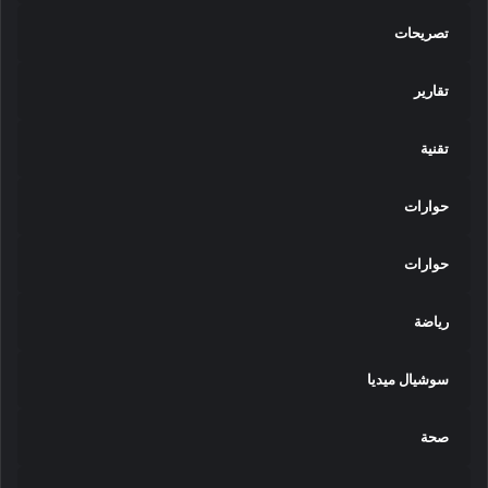
تصريحات
تقارير
تقنية
حوارات
حوارات
رياضة
سوشيال ميديا
صحة