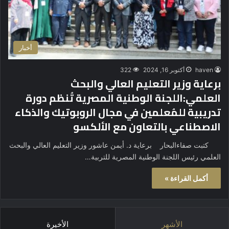
أخبار
haven
أكتوبر 16, 2024
322
برعاية وزير التعليم العالي والبحث
العلمي:اللجنة الوطنية المصرية تُنظم دورة
تدريبية للمُعلمين في مجال الروبوتيك والذكاء
الاصطناعي بالتعاون مع الألكسو
كتبت صفاءالبحار برعاية د. أيمن عاشور وزير التعليم العالي والبحث
العلمي رئيس اللجنة الوطنية المصرية للتربية…
أكمل القراءة »
الأشهر
الأخيرة