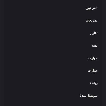
الفن نيوز
تصريحات
تقارير
تقنية
حوارات
حوارات
رياضة
سوشيال ميديا