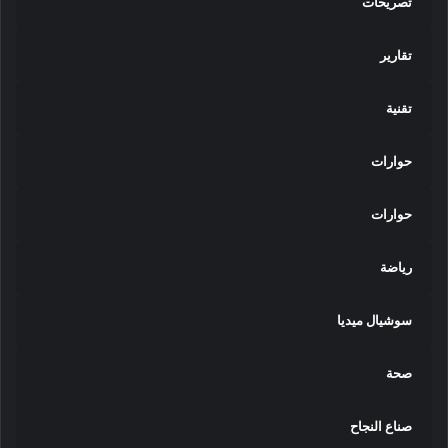
تصريحات
تقارير
تقنية
حوارات
حوارات
رياضة
سوشيال ميديا
صحة
صناع النجاح