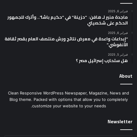
فبراير 6, 2025
ماجدة منير لـ هافن: “حزينة” في “حكيم باشا”.. وأترك للجمهور
الحكم على شخصيتي
فبراير 6, 2025
“إبداعات واعدة في معرض نتائج ورش منتصف العام بقصر ثقافة
الأنفوشي”
فبراير 5, 2025
هل ستحارب إسرائيل مصر ؟
About
Clean Responsive WordPress Newspaper, Magazine, News and
Blog theme. Packed with options that allow you to completely
customize your website to your needs.
Newsletter