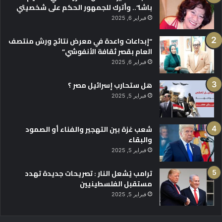
باشا”.. وأترك للجمهور الحكم على شخصيتي
فبراير 6, 2025
“إبداعات واعدة في معرض نتائج ورش منتصف
العام بقصر ثقافة الأنفوشي”
فبراير 6, 2025
هل ستحارب إسرائيل مصر ؟
فبراير 5, 2025
شعب غزة بين التهجير والفناء أو الصمود
والبقاء
فبراير 5, 2025
ترامب يُشعل النار : تصريحات جديدة تهدد
مستقبل الفلسطينيين
فبراير 5, 2025