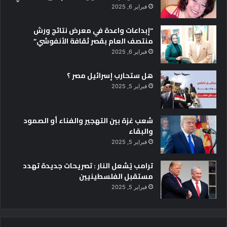
فبراير 6, 2025
“إبداعات واعدة في معرض نتائج ورش
منتصف العام بقصر ثقافة الأنفوشي”
فبراير 6, 2025
هل ستحارب إسرائيل مصر ؟
فبراير 5, 2025
شعب غزة بين التهجير والفناء أو الصمود
والبقاء
فبراير 5, 2025
ترامب يُشعل النار : تصريحات جديدة تهدد
مستقبل الفلسطينيين
فبراير 5, 2025