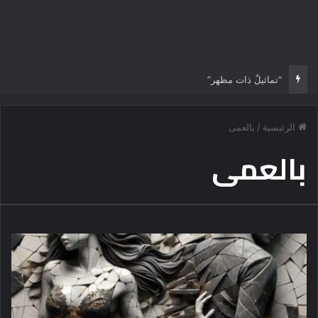
“تماثيلٌ ذات مظهر”
الرئيسية
/
بالعمى
بالعمى