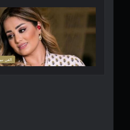
الفن نيو