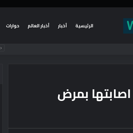
الرئيسية
أخبار
أخبار العالم
حوارات
 معركة إستراتيجية
اصابتها بمرض