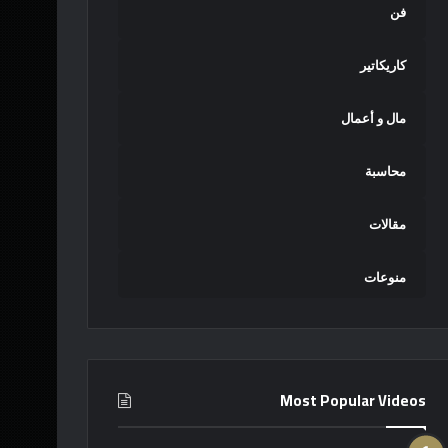
فن
كاريكاتير
مال و أعمال
محاسبة
مقالات
منوعات
Most Popular Videos