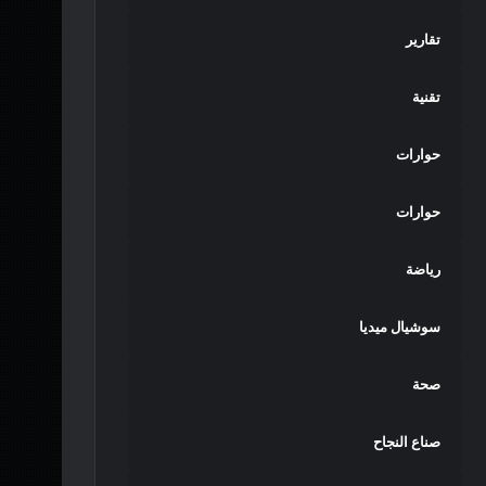
تقارير
تقنية
حوارات
حوارات
رياضة
سوشيال ميديا
صحة
صناع النجاح