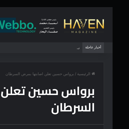
أخبار عاجلة
روسيا تختبر الناتو والصين تترقب وأمريكا أمام أخطر
الرئيسية
/
برواس حسين تعلن اصابتها بمرض السرطان
برواس حسين تعلن 
السرطان