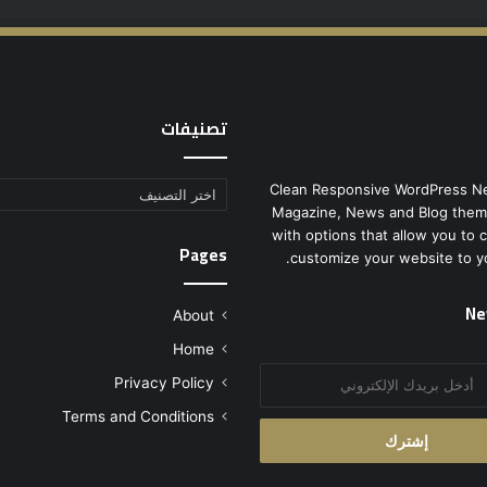
تصنيفات
Clean Responsive WordPress N
تصنيفات
Magazine, News and Blog them
with options that allow you to 
Pages
customize your website to y
Ne
About
Home
Privacy Policy
Terms and Conditions