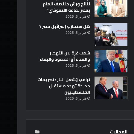
نتائج ورش منتصف العام
بقصر ثقافة الأنفوشي”
فبراير 6, 2025
هل ستحارب إسرائيل مصر ؟
فبراير 5, 2025
شعب غزة بين التهجير
والفناء أو الصمود والبقاء
فبراير 5, 2025
ترامب يُشعل النار : تصريحات
جديدة تهدد مستقبل
الفلسطينيين
فبراير 5, 2025
المجالات