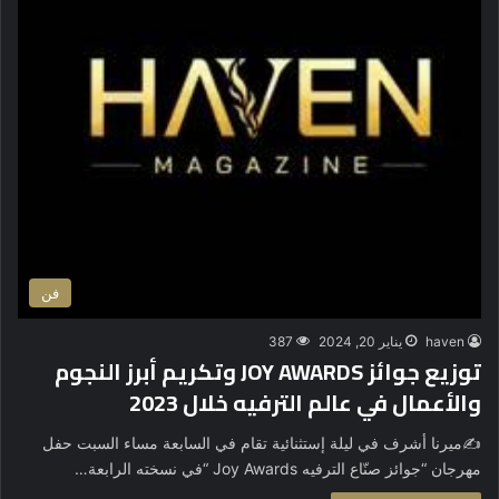
فن
haven
يناير 20, 2024
387
توزيع جوائز JOY AWARDS وتكريم أبرز النجوم
والأعمال في عالم الترفيه خلال 2023
✍️ميرنا أشرف في ليلة إستثنائية تقام في السابعة مساء السبت حفل
مهرجان “جوائز صنّاع الترفيه Joy Awards “في نسخته الرابعة…