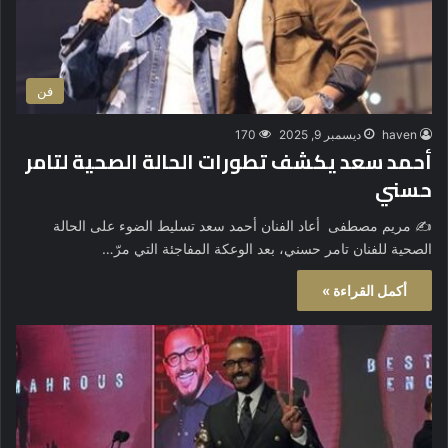
فن
haven
ديسمبر 9, 2025
170
أحمد سعد يكشف تطورات الحالة الصحية لتامر
حسني
✍️ مريم مصطفى أعاد الفنان أحمد سعد تسليط الضوء على الحالة
الصحية للفنان تامر حسني، بعد الوعكة المفاجئة التي مرّ…
أكمل القراءة »