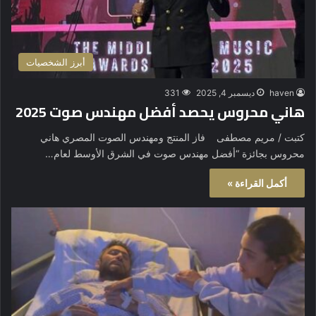
أبرز الشخصيات
haven
ديسمبر 4, 2025
331
هاني محروس يحصد أفضل مهندس صوت 2025
كتبت / مريم مصطفى فاز المنتج ومهندس الصوت المصري هاني
محروس بجائزة “أفضل مهندس صوت في الشرق الأوسط لعام…
أكمل القراءة »