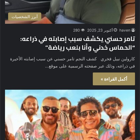
أبرز الشخصيات
haven
أكتوبر 23, 2025
280
تامر حسني يكشف سبب إصابته في ذراعه:
“الحماس خدني وأنا بلعب رياضة”
كارولين نبيل فخري كشف النجم تامر حسني عن سبب إصابته الأخيرة
في ذراعه، وذلك عبر صفحته الرسمية على موقع…
أكمل القراءة »