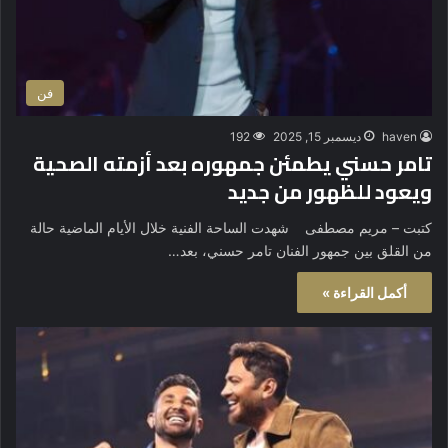
فن
haven
ديسمبر 15, 2025
192
تامر حسني يطمئن جمهوره بعد أزمته الصحية
ويعود للظهور من جديد
كتبت – مريم مصطفى شهدت الساحة الفنية خلال الأيام الماضية حالة
من القلق بين جمهور الفنان تامر حسني، بعد…
أكمل القراءة »