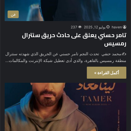
فن
haven
يوليو 12, 2025
237
تامر حسني يعلق على حادث حريق سنترال
رمسيس
✍️محمد حنفي تحدث النجم تامر حسني عن الحريق الذي شهدته سنترال
منطقة رمسيس بالقاهرة، والذي أدى تعطيل شبكة الإنترنت والمكالمات…
أكمل القراءة »