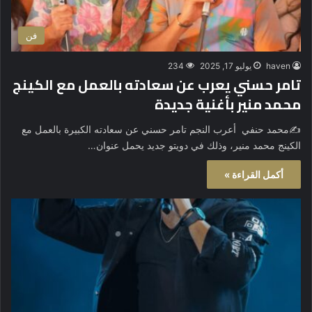
فن
haven
يوليو 17, 2025
234
تامر حسني يعرب عن سعادته بالعمل مع الكينج
محمد منير بأغنية جديدة
✍️محمد حنفي أعرب النجم تامر حسني عن سعادته الكبيرة بالعمل مع
الكينج محمد منير، وذلك في دويتو جديد يحمل عنوان…
أكمل القراءة »