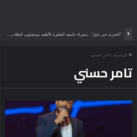
“التجربة خير دليل”.. سفراء جامعة القاهرة الأهلية يستقبلون الطلاب الجدد ويجسدون هوية الجامعة وثقافة التميز
الرئيسية
/
تامر حسني
تامر حسني