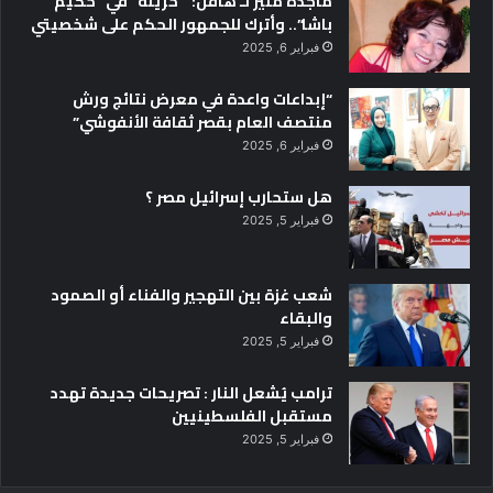
ماجدة منير لـ هافن: “حزينة” في “حكيم
باشا”.. وأترك للجمهور الحكم على شخصيتي
فبراير 6, 2025
“إبداعات واعدة في معرض نتائج ورش
منتصف العام بقصر ثقافة الأنفوشي”
فبراير 6, 2025
هل ستحارب إسرائيل مصر ؟
فبراير 5, 2025
شعب غزة بين التهجير والفناء أو الصمود
والبقاء
فبراير 5, 2025
ترامب يُشعل النار : تصريحات جديدة تهدد
مستقبل الفلسطينيين
فبراير 5, 2025