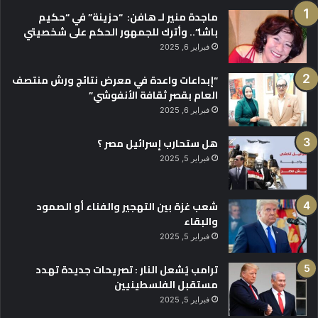
ماجدة منير لـ هافن: “حزينة” في “حكيم
باشا”.. وأترك للجمهور الحكم على شخصيتي
فبراير 6, 2025
“إبداعات واعدة في معرض نتائج ورش منتصف
العام بقصر ثقافة الأنفوشي”
فبراير 6, 2025
هل ستحارب إسرائيل مصر ؟
فبراير 5, 2025
شعب غزة بين التهجير والفناء أو الصمود
والبقاء
فبراير 5, 2025
ترامب يُشعل النار : تصريحات جديدة تهدد
مستقبل الفلسطينيين
فبراير 5, 2025