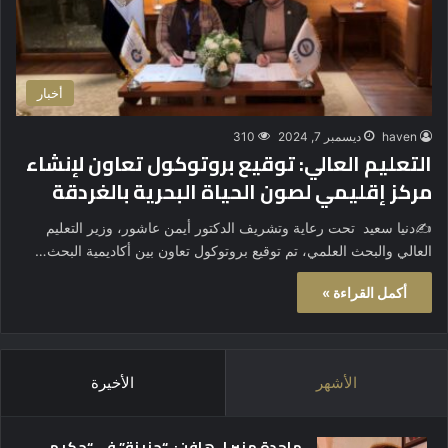
أخبار
haven
ديسمبر 7, 2024
310
التعليم العالي: توقيع بروتوكول تعاون لإنشاء
مركز إقليمي لصون الحياة البحرية بالغردقة
✍️دنيا سعيد تحت رعاية وتشريف الدكتور أيمن عاشور، وزير التعليم
العالي والبحث العلمي، تم توقيع بروتوكول تعاون بين أكاديمية البحث…
أكمل القراءة »
الأشهر
الأخيرة
ماجدة منير لـ هافن: “حزينة” في “حكيم