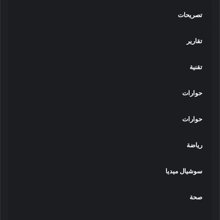
تصريحات
تقارير
تقنية
حوارات
حوارات
رياضة
سوشيال ميديا
صحة