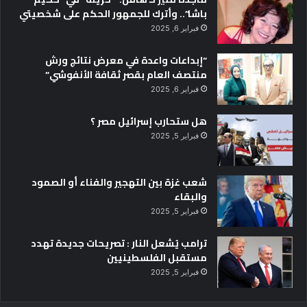
باشا”.. وأترك للجمهور الحكم على شخصيتي
فبراير 6, 2025
“إبداعات واعدة في معرض نتائج ورش
منتصف العام بقصر ثقافة الأنفوشي”
فبراير 6, 2025
هل ستحارب إسرائيل مصر ؟
فبراير 5, 2025
شعب غزة بين التهجير والفناء أو الصمود
والبقاء
فبراير 5, 2025
ترامب يُشعل النار : تصريحات جديدة تهدد
مستقبل الفلسطينيين
فبراير 5, 2025