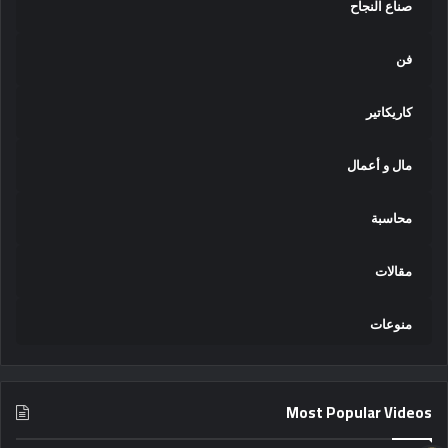
صناع النجاح
فن
كاريكاتير
مال و أعمال
محاسبة
مقالات
منوعات
Most Popular Videos