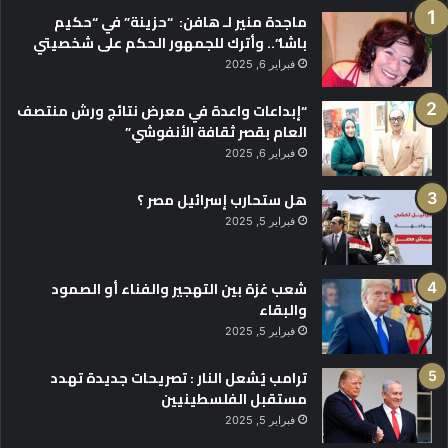
ماجدة منير لـ هافن: “حزينة” في “حكيم
باشا”.. وأترك للجمهور الحكم على شخصيتي
فبراير 6, 2025
“إبداعات واعدة في معرض نتائج ورش منتصف
العام بقصر ثقافة الأنفوشي”
فبراير 6, 2025
هل ستحارب إسرائيل مصر ؟
فبراير 5, 2025
شعب غزة بين التهجير والفناء أو الصمود
والبقاء
فبراير 5, 2025
ترامب يُشعل النار : تصريحات جديدة تهدد
مستقبل الفلسطينيين
فبراير 5, 2025