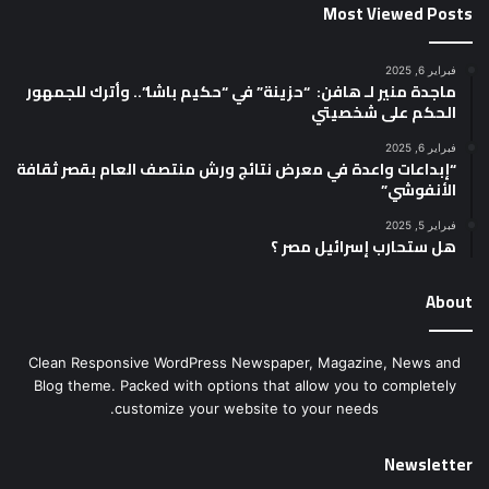
Most Viewed Posts
فبراير 6, 2025
ماجدة منير لـ هافن: “حزينة” في “حكيم باشا”.. وأترك للجمهور
الحكم على شخصيتي
فبراير 6, 2025
“إبداعات واعدة في معرض نتائج ورش منتصف العام بقصر ثقافة
الأنفوشي”
فبراير 5, 2025
هل ستحارب إسرائيل مصر ؟
About
Clean Responsive WordPress Newspaper, Magazine, News and
Blog theme. Packed with options that allow you to completely
customize your website to your needs.
Newsletter