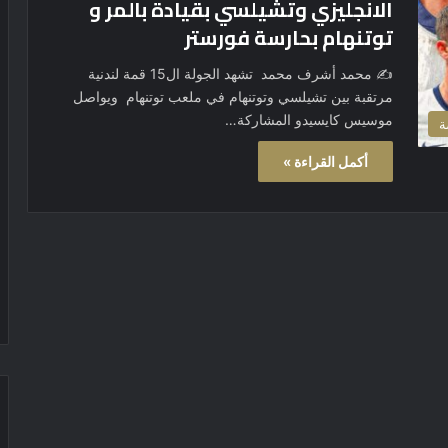
الانجليزي وتشيلسي بقيادة بالمر و
توتنهام بحارسة فورستر
✍️ محمد أشرف محمد تشهد الجولة ال15 قمة لندنية
مرتقبة بين تشيلسي وتوتنهام في ملعب توتنهام ويواصل
موسيس كايسيدو المشاركة…
ة
أكمل القراءة »