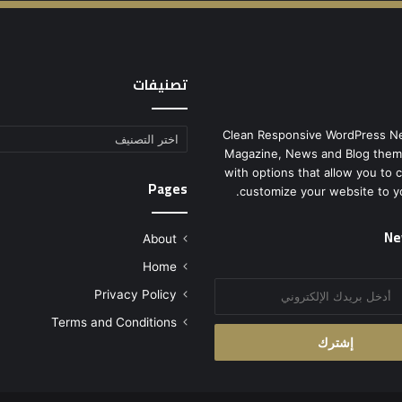
تصنيفات
Clean Responsive WordPress N
تصنيفات
Magazine, News and Blog them
with options that allow you to 
Pages
customize your website to y
Ne
About
Home
Privacy Policy
Terms and Conditions