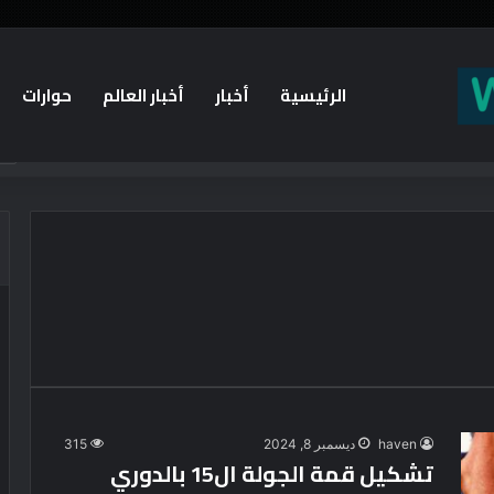
الرئيسية
أخبار
أخبار العالم
حوارات
يستقبلون الطلاب الجدد ويجسدون هوية الجامعة وثقافة التميز
haven
ديسمبر 8, 2024
315
تشكيل قمة الجولة ال15 بالدوري