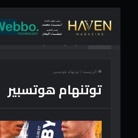
أخبار عاجلة
“التجربة خير دليل”.. سفراء جامعة القاهرة الأهلية 
الرئيسية
/
توتنهام هوتسبير
توتنهام هوتسبير