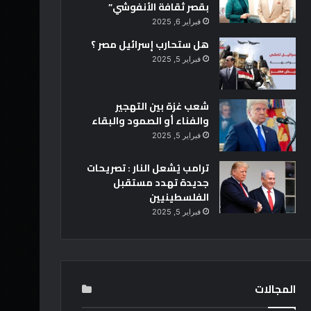
بقصر ثقافة الأنفوشي”
فبراير 6, 2025
هل ستحارب إسرائيل مصر ؟
فبراير 5, 2025
شعب غزة بين التهجير
والفناء أو الصمود والبقاء
فبراير 5, 2025
ترامب يُشعل النار : تصريحات
جديدة تهدد مستقبل
الفلسطينيين
فبراير 5, 2025
المجالات