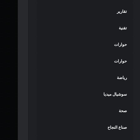
تقارير
تقنية
حوارات
حوارات
رياضة
سوشيال ميديا
صحة
صناع النجاح