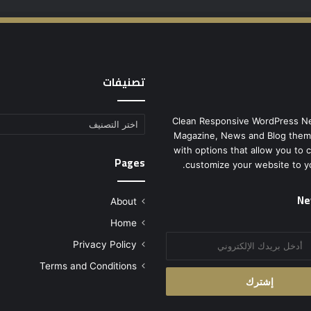
تصنيفات
Clean Responsive WordPress N
تصنيفات
Magazine, News and Blog them
with options that allow you to 
Pages
customize your website to y
Ne
About
Home
Privacy Policy
Terms and Conditions