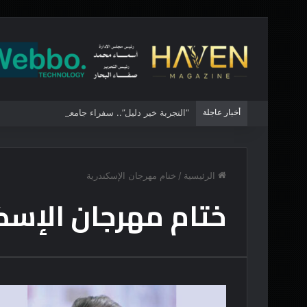
أخبار عاجلة
“التجربة خير دليل”.. سفراء جامعة القاهرة الأهلية 
الرئيسية
/
ختام مهرجان الإسكندرية
ختام مهرجان الإسك