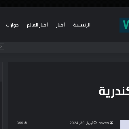
الرئيسية
أخبار
أخبار العالم
حوارات
يستقبلون الطلاب الجدد ويجسدون هوية الجامعة وثقافة التميز
ندرية
haven
أبريل 30, 2024
399