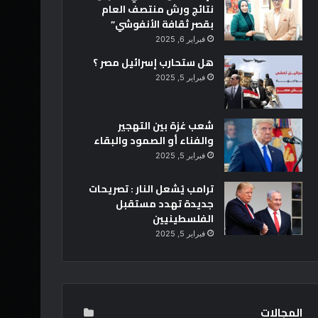
نتائج ورش منتصف العام
بقصر ثقافة الأنفوشي”
فبراير 6, 2025
هل ستحارب إسرائيل مصر ؟
فبراير 5, 2025
شعب غزة بين التهجير
والفناء أو الصمود والبقاء
فبراير 5, 2025
ترامب يُشعل النار : تصريحات
جديدة تهدد مستقبل
الفلسطينيين
فبراير 5, 2025
المجالات