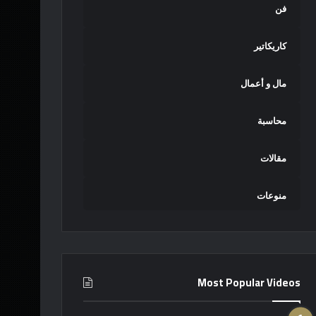
فن
كاريكاتير
مال و أعمال
محاسبة
مقالات
منوعات
Most Popular Videos