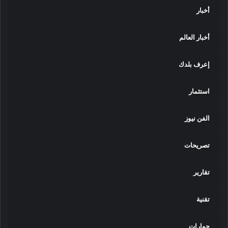
أخبار
أخبار العالم
إعرف بلدك
استثمار
الفن نيوز
تصريحات
تقارير
تقنية
حوارات