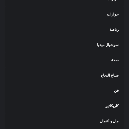
حوارات
رياضة
سوشيال ميديا
صحة
صناع النجاح
فن
كاريكاتير
مال و أعمال