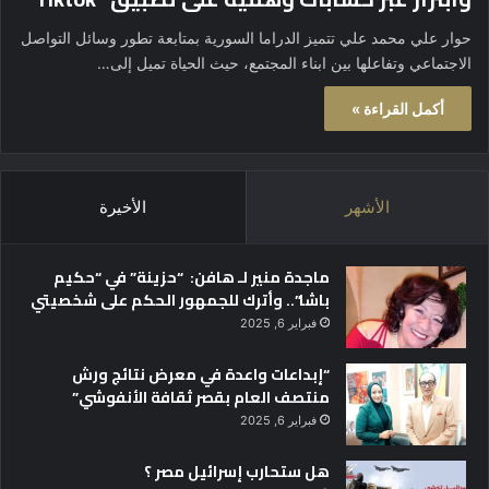
حوار علي محمد علي تتميز الدراما السورية بمتابعة تطور وسائل التواصل
الاجتماعي وتفاعلها بين ابناء المجتمع، حيث الحياة تميل إلى…
أكمل القراءة »
الأشهر
الأخيرة
ماجدة منير لـ هافن: “حزينة” في “حكيم
باشا”.. وأترك للجمهور الحكم على شخصيتي
فبراير 6, 2025
“إبداعات واعدة في معرض نتائج ورش
منتصف العام بقصر ثقافة الأنفوشي”
فبراير 6, 2025
هل ستحارب إسرائيل مصر ؟