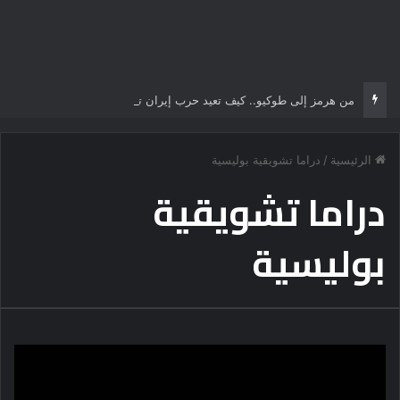
من هرمز إلى طوكيو.. كيف تعيد حرب إيران تشكيل موازين القوة في الشرق الأوسط والعالم؟
الرئيسية
/
دراما تشويقية بوليسية
دراما تشويقية
بوليسية