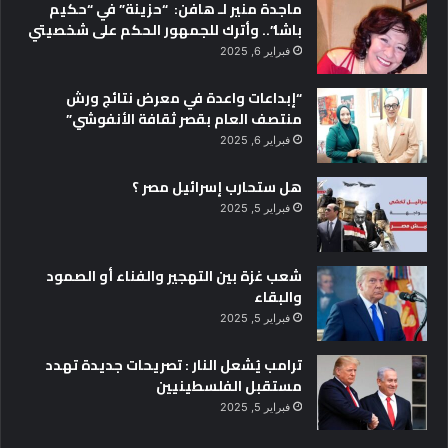
ماجدة منير لـ هافن: “حزينة” في “حكيم
باشا”.. وأترك للجمهور الحكم على شخصيتي
فبراير 6, 2025
“إبداعات واعدة في معرض نتائج ورش
منتصف العام بقصر ثقافة الأنفوشي”
فبراير 6, 2025
هل ستحارب إسرائيل مصر ؟
فبراير 5, 2025
شعب غزة بين التهجير والفناء أو الصمود
والبقاء
فبراير 5, 2025
ترامب يُشعل النار : تصريحات جديدة تهدد
مستقبل الفلسطينيين
فبراير 5, 2025