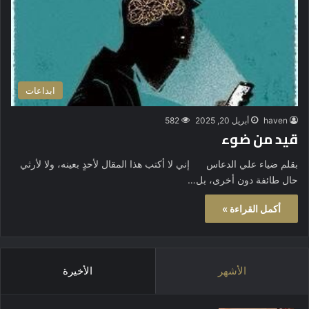
ابداعات
haven
أبريل 20, 2025
582
قيد من ضوء
بقلم ضياء علي الدعاس إني لا أكتب هذا المقال لأحدٍ بعينه، ولا لأرثي
حال طائفة دون أخرى، بل…
أكمل القراءة »
الأشهر
الأخيرة