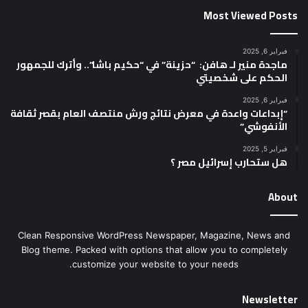
Most Viewed Posts
فبراير 6, 2025
ماجدة منير لـ هافن: “حزينة” في “حكيم باشا”.. وأترك للجمهور
الحكم على شخصيتي
فبراير 6, 2025
“إبداعات واعدة في معرض نتائج ورش منتصف العام بقصر ثقافة
الأنفوشي”
فبراير 5, 2025
هل ستحارب إسرائيل مصر ؟
About
Clean Responsive WordPress Newspaper, Magazine, News and
Blog theme. Packed with options that allow you to completely
customize your website to your needs.
Newsletter