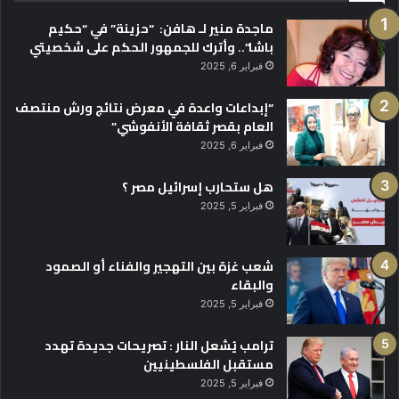
ماجدة منير لـ هافن: “حزينة” في “حكيم
باشا”.. وأترك للجمهور الحكم على شخصيتي
فبراير 6, 2025
“إبداعات واعدة في معرض نتائج ورش منتصف
العام بقصر ثقافة الأنفوشي”
فبراير 6, 2025
هل ستحارب إسرائيل مصر ؟
فبراير 5, 2025
شعب غزة بين التهجير والفناء أو الصمود
والبقاء
فبراير 5, 2025
ترامب يُشعل النار : تصريحات جديدة تهدد
مستقبل الفلسطينيين
فبراير 5, 2025