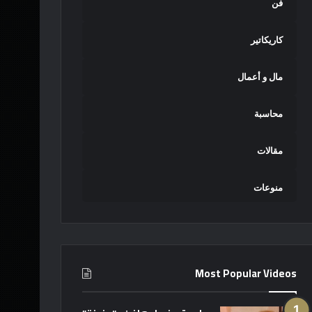
فن
كاريكاتير
مال و أعمال
محاسبة
مقالات
منوعات
Most Popular Videos