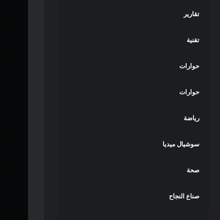
تقارير
تقنية
حوارات
حوارات
رياضة
سوشيال ميديا
صحة
صناع النجاح