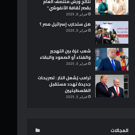
نتائج ورش منتصف العام
بقصر ثقافة الأنفوشي”
فبراير 6, 2025
هل ستحارب إسرائيل مصر ؟
فبراير 5, 2025
شعب غزة بين التهجير
والفناء أو الصمود والبقاء
فبراير 5, 2025
ترامب يُشعل النار : تصريحات
جديدة تهدد مستقبل
الفلسطينيين
فبراير 5, 2025
المجالات