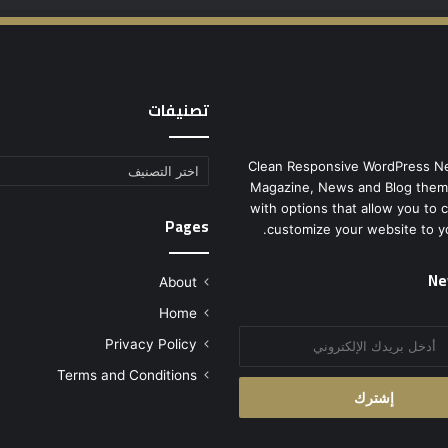
تصنيفات
Clean Responsive WordPress N
تصنيفات
Magazine, News and Blog them
with options that allow you to 
Pages
customize your website to y
Ne
About
Home
Privacy Policy
Terms and Conditions