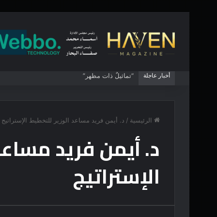
أخبار عاجلة
“تماثيلٌ ذات مظهر”
الرئيسية
/
د. أيمن فريد مساعد الوزير للتخطيط الإستراتيج
د. أيمن فريد مساعد
الإستراتيج