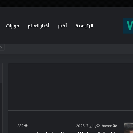
الرئيسية
أخبار
أخبار العالم
حوارات
haven
يناير 7, 2025
282