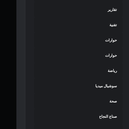
تقارير
تقنية
حوارات
حوارات
رياضة
سوشيال ميديا
صحة
صناع النجاح