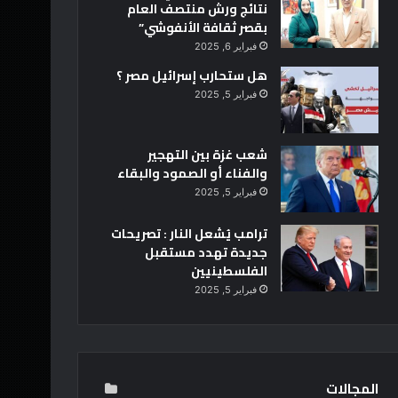
نتائج ورش منتصف العام
بقصر ثقافة الأنفوشي”
فبراير 6, 2025
هل ستحارب إسرائيل مصر ؟
فبراير 5, 2025
شعب غزة بين التهجير
والفناء أو الصمود والبقاء
فبراير 5, 2025
ترامب يُشعل النار : تصريحات
جديدة تهدد مستقبل
الفلسطينيين
فبراير 5, 2025
المجالات