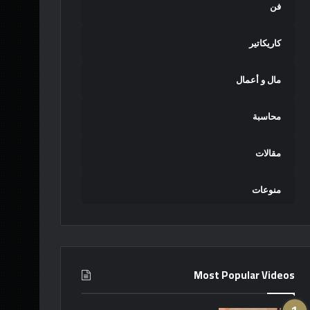
فن
كاريكاتير
مال و أعمال
محاسبة
مقالات
منوعات
Most Popular Videos