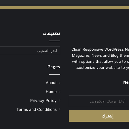
تصنيفات
Clean Responsive WordPress N
تصنيفات
Magazine, News and Blog them
with options that allow you to 
Pages
customize your website to y
Ne
About
Home
Privacy Policy
Terms and Conditions