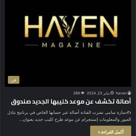
فن
haven
يناير 23, 2024
389
أصالة تكشف عن موعد كليبها الجديد صندوق
✍️سارة سامى نشرت الفنانة أصالة عبر حسابها الخاص في برنامج تبادل
الصور والمعلومات إنستجرام عن موعد طرح كليب جديد بعنوان…
أكمل القراءة »