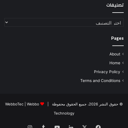
تصنيفات
تصنيفات
Pages
About
Home
Privacy Policy
Terms and Conditions
© حقوق النشر 2026، جميع الحقوق محفوظة |
Webbo
|
WebboTec
Technology
فيسبوك
‫X
لينكدإن
‫YouTube
انستقرام