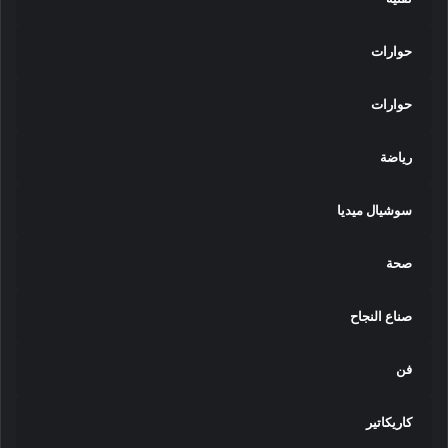
حوارات
حوارات
رياضة
سوشيال ميديا
صحة
صناع النجاح
فن
كاريكاتير