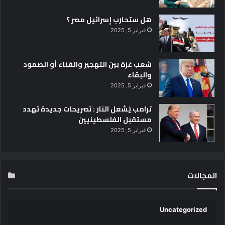
هل ستحارب إسرائيل مصر ؟
فبراير 5, 2025
شعب غزة بين التهجير والفناء أو الصمود
والبقاء
فبراير 5, 2025
ترامب يُشعل النار : تصريحات جديدة تهدد
مستقبل الفلسطينيين
فبراير 5, 2025
المجالات
Uncategorized