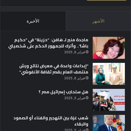
الأشهر
الأخيرة
ماجدة منير لـ هافن: “حزينة” في “حكيم
باشا”.. وأترك للجمهور الحكم على شخصيتي
فبراير 6, 2025
“إبداعات واعدة في معرض نتائج ورش
منتصف العام بقصر ثقافة الأنفوشي”
فبراير 6, 2025
هل ستحارب إسرائيل مصر ؟
فبراير 5, 2025
شعب غزة بين التهجير والفناء أو الصمود
والبقاء
فبراير 5, 2025