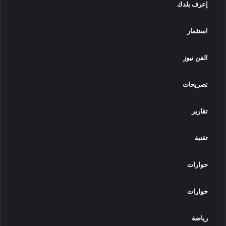
إعرف بلدك
استثمار
الفن نيوز
تصريحات
تقارير
تقنية
حوارات
حوارات
رياضة