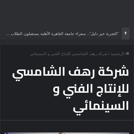
“التجربة خير دليل”.. سفراء جامعة القاهرة الأهلية يستقبلون الطلاب الجدد ويجسدون هوية الجامعة وثقافة التميز
الرئيسية
/
شركة رهف الشامسي للإنتاج الفني و السينمائي
شركة رهف الشامسي
للإنتاج الفني و
السينمائي