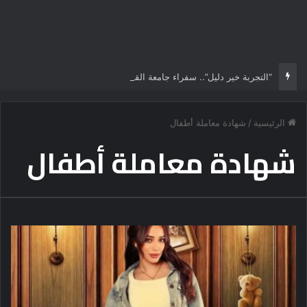
“التجربة خير دليل”.. سفراء جامعة القاهرة الأهلية يستقبلون الطلاب الجدد ويجسدون هوية الجامعة وثقافة التميز
الرئيسية
/
شهادة معاملة أطفال
شهادة معاملة أطفال