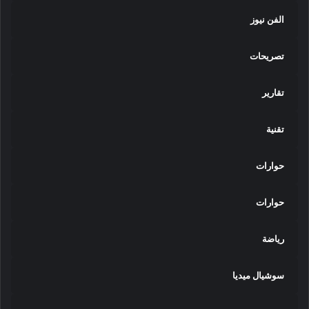
الفن نيوز
تصريحات
تقارير
تقنية
حوارات
حوارات
رياضة
سوشيال ميديا