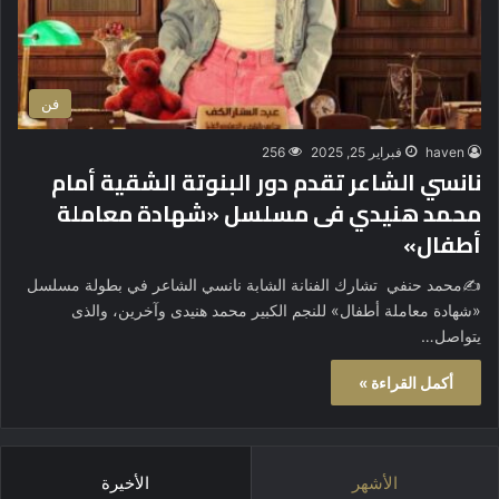
فن
haven
فبراير 25, 2025
256
نانسي الشاعر تقدم دور البنوتة الشقية أمام
محمد هنيدي فى مسلسل «شهادة معاملة
أطفال»
✍️محمد حنفي تشارك الفنانة الشابة نانسي الشاعر في بطولة مسلسل
«شهادة معاملة أطفال» للنجم الكبير محمد هنيدى وآخرين، والذى
يتواصل…
أكمل القراءة »
الأشهر
الأخيرة