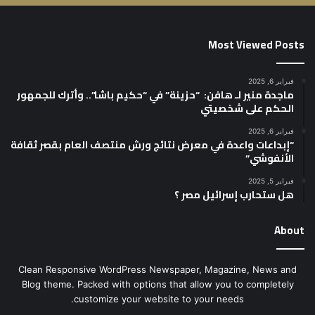
Most Viewed Posts
فبراير 6, 2025
ماجدة منير لـ هافن: “حزينة” في “حكيم باشا”.. وأترك للجمهور
الحكم على شخصيتي
فبراير 6, 2025
“إبداعات واعدة في معرض نتائج ورش منتصف العام بقصر ثقافة
الأنفوشي”
فبراير 5, 2025
هل ستحارب إسرائيل مصر ؟
About
Clean Responsive WordPress Newspaper, Magazine, News and
Blog theme. Packed with options that allow you to completely
customize your website to your needs.