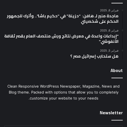
فبراير 6, 2025
ماجدة منير لـ هافن: “حزينة” في “حكيم باشا”.. وأترك للجمهور
الحكم على شخصيتي
فبراير 6, 2025
“إبداعات واعدة في معرض نتائج ورش منتصف العام بقصر ثقافة
الأنفوشي”
فبراير 5, 2025
هل ستحارب إسرائيل مصر ؟
About
Clean Responsive WordPress Newspaper, Magazine, News and
Blog theme. Packed with options that allow you to completely
customize your website to your needs.
Newsletter