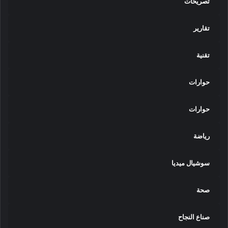
تصريحات
تقارير
تقنية
حوارات
حوارات
رياضة
سوشيال ميديا
صحة
صناع النجاح