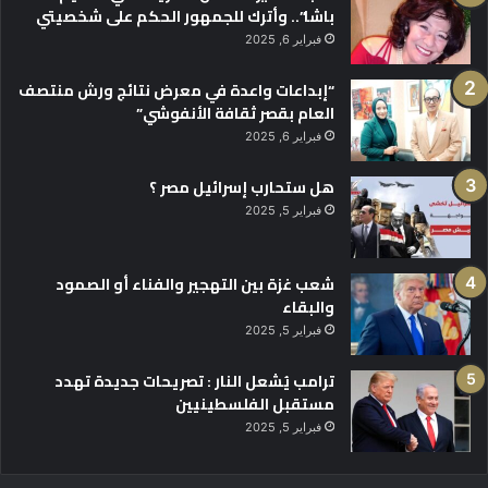
باشا”.. وأترك للجمهور الحكم على شخصيتي
فبراير 6, 2025
“إبداعات واعدة في معرض نتائج ورش منتصف
العام بقصر ثقافة الأنفوشي”
فبراير 6, 2025
هل ستحارب إسرائيل مصر ؟
فبراير 5, 2025
شعب غزة بين التهجير والفناء أو الصمود
والبقاء
فبراير 5, 2025
ترامب يُشعل النار : تصريحات جديدة تهدد
مستقبل الفلسطينيين
فبراير 5, 2025