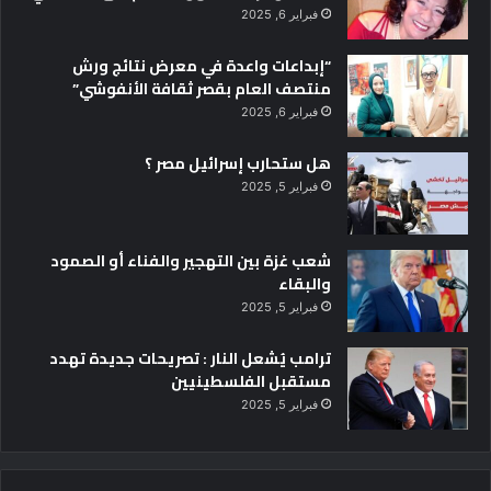
فبراير 6, 2025
“إبداعات واعدة في معرض نتائج ورش
منتصف العام بقصر ثقافة الأنفوشي”
فبراير 6, 2025
هل ستحارب إسرائيل مصر ؟
فبراير 5, 2025
شعب غزة بين التهجير والفناء أو الصمود
والبقاء
فبراير 5, 2025
ترامب يُشعل النار : تصريحات جديدة تهدد
مستقبل الفلسطينيين
فبراير 5, 2025