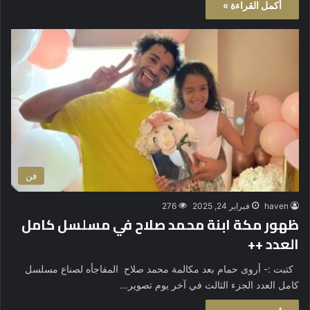
أكمل القراءة »
فن
haven
فبراير 24, 2025
276
ظهور مكة ابنة محمد صلاح في مسلسل كامل
العدد ++
كتبت :- أروى حمام بعد مكالمة محمد صلاح المفاجأه لصناع مسلسل
كامل العدد الجزء الثالث في آخر يوم تصوير…