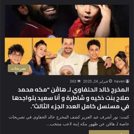
تصريحات
haven
فبراير 24, 2025
362
المخرج خالد الحلفاوي لـ هاڤن “مكه محمد
صلاح بنت ذكيه و شاطرة و أنا سعيد بتواجدها
في مسلسل كامل العدد الجزء الثالث”.
كتبت: نور أشرف عبد العزيز كشف المخرج خالد الحفاوى في تصريحات
خاصة لـ هاڤن عن ظهور مكه إبنة لاعب منتخب…