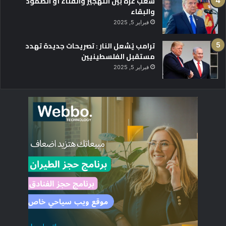
شعب غزة بين التهجير والفناء أو الصمود
والبقاء
فبراير 5, 2025
ترامب يُشعل النار : تصريحات جديدة تهدد
مستقبل الفلسطينيين
فبراير 5, 2025