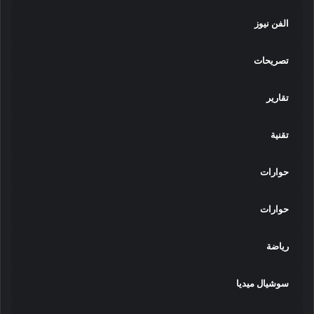
الفن نيوز
تصريحات
تقارير
تقنية
حوارات
حوارات
رياضة
سوشيال ميديا