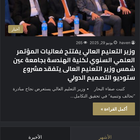
أخبار
haven
يونيو 29, 2025
265
وزير التعليم العالي يفتتح فعاليات المؤتمر
العلمي السنوي لكلية الهندسة بجامعة عين
شمس وزير التعليم العالى يتفقد مشروع
ستوديو التصميم الدولي
كتبت صفاء البحار • وزير التعليم العالي يستعرض نجاح مبادرة
“تحالف وتنمية” في تحقيق التكامل…
أكمل القراءة »
الأشهر
الأخيرة