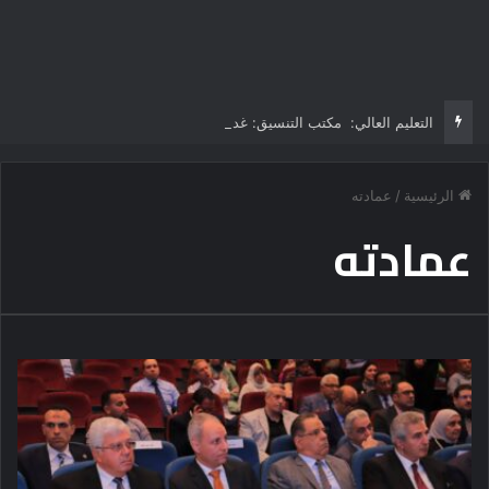
التعليم العالي: مكتب التنسيق: غدا الأحد آخر موعد لتسجيل رغبات طلاب المرحلة الأولى للتنسيق الإلكتروني.. -لا مد لفترة التسجيل
الرئيسية
/
عمادته
عمادته