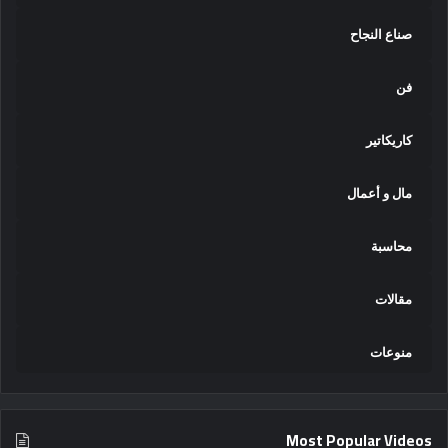
صناع النجاح
فن
كاريكاتير
مال و أعمال
محاسبة
مقالات
منوعات
Most Popular Videos