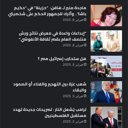
ماجدة منير لـ هافن: “حزينة” في “حكيم
باشا”.. وأترك للجمهور الحكم على شخصيتي
فبراير 6, 2025
“إبداعات واعدة في معرض نتائج ورش
منتصف العام بقصر ثقافة الأنفوشي”
فبراير 6, 2025
هل ستحارب إسرائيل مصر ؟
فبراير 5, 2025
شعب غزة بين التهجير والفناء أو الصمود
والبقاء
فبراير 5, 2025
ترامب يُشعل النار : تصريحات جديدة تهدد
مستقبل الفلسطينيين
فبراير 5, 2025