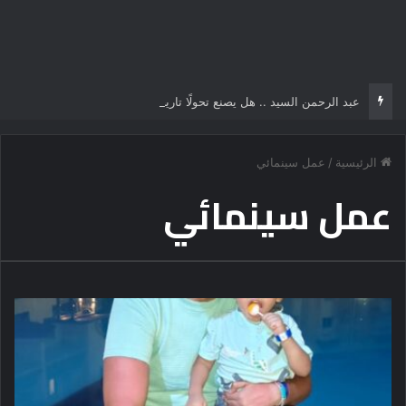
عبد الرحمن السيد .. هل يصنع تحولًا تاريخياً في السياسة الأمريكية أم يخوض مناورة انتخابية؟
الرئيسية
/
عمل سينمائي
عمل سينمائي