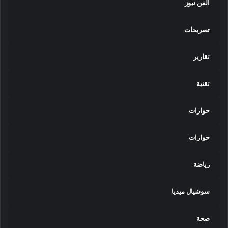
الفن نيوز
تصريحات
تقارير
تقنية
حوارات
حوارات
رياضة
سوشيال ميديا
صحة