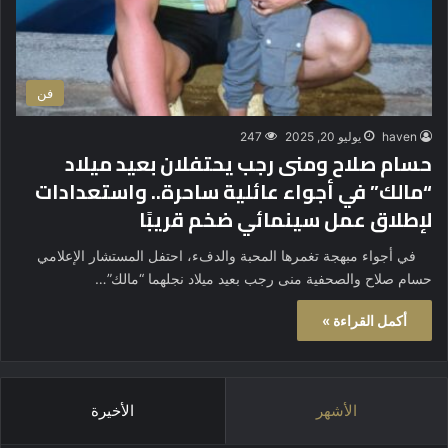
فن
haven
يوليو 20, 2025
247
حسام صلاح ومنى رجب يحتفلان بعيد ميلاد
“مالك” في أجواء عائلية ساحرة.. واستعدادات
لإطلاق عمل سينمائي ضخم قريبًا
في أجواء مبهجة تغمرها المحبة والدفء، احتفل المستشار الإعلامي
حسام صلاح والصحفية منى رجب بعيد ميلاد نجلهما “مالك”…
أكمل القراءة »
الأشهر
الأخيرة