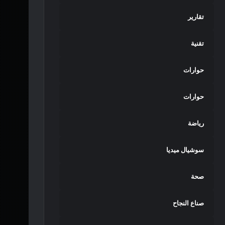
تقارير
تقنية
حوارات
حوارات
رياضة
سوشيال ميديا
صحة
صناع النجاح