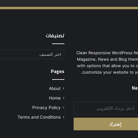
تصنيفات
Clean Responsive WordPress N
تصنيفات
Magazine, News and Blog them
with options that allow you to 
Pages
customize your website to y
Ne
About
Home
Privacy Policy
Terms and Conditions