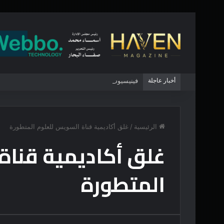
أخبار عاجلة
فينيسيوس يمدد تعاقده مع ريال مدريد
الرئيسية
/
غلق أكاديمية قناة السويس للعلوم المتطورة
غلق أكاديمية قناة
المتطورة