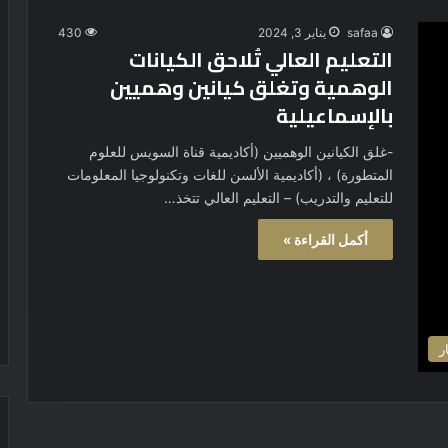
safaa
يناير 3, 2024
430
التعليم العالي تُلاحق الكيانات
الوهمية وتغلق كيانين وهميين
بالإسماعيلية
-غلق الكيانين الوهميين (أكاديمية قناة السويس للعلوم
المتطورة) ، (أكاديمية الألسن للغات وتكنولوجيا المعلومات
للتعليم والتدريب) – التعليم العالي تتخذ…
أكمل القراءة »
ر