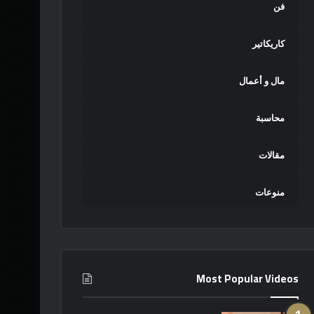
فن
كاريكاتير
مال و أعمال
محاسبة
مقالات
منوعات
Most Popular Videos