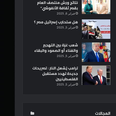
نتائج ورش منتصف العام
بقصر ثقافة الأنفوشي”
فبراير 6, 2025
هل ستحارب إسرائيل مصر ؟
فبراير 5, 2025
شعب غزة بين التهجير
والفناء أو الصمود والبقاء
فبراير 5, 2025
ترامب يُشعل النار : تصريحات
جديدة تهدد مستقبل
الفلسطينيين
فبراير 5, 2025
المجالات