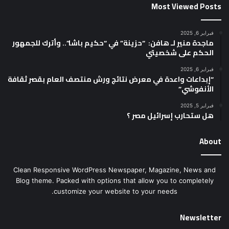
Most Viewed Posts
فبراير 6, 2025
ماجدة منير لـ هافن: “حزينة” في “حكيم باشا”.. وأترك للجمهور
الحكم على شخصيتي
فبراير 6, 2025
“إبداعات واعدة في معرض نتائج ورش منتصف العام بقصر ثقافة
الأنفوشي”
فبراير 5, 2025
هل ستحارب إسرائيل مصر ؟
About
Clean Responsive WordPress Newspaper, Magazine, News and
Blog theme. Packed with options that allow you to completely
customize your website to your needs.
Newsletter