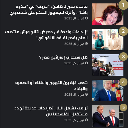
ماجدة منير لـ هافن: “حزينة” في “حكيم
باشا”.. وأترك للجمهور الحكم على شخصيتي
فبراير 6, 2025
“إبداعات واعدة في معرض نتائج ورش منتصف
العام بقصر ثقافة الأنفوشي”
فبراير 6, 2025
هل ستحارب إسرائيل مصر ؟
فبراير 5, 2025
شعب غزة بين التهجير والفناء أو الصمود
والبقاء
فبراير 5, 2025
ترامب يُشعل النار : تصريحات جديدة تهدد
مستقبل الفلسطينيين
فبراير 5, 2025