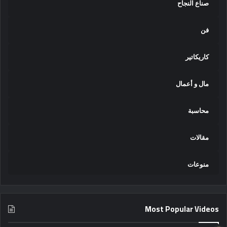
صناع النجاح
فن
كاريكاتير
مال و أعمال
محاسبة
مقالات
منوعات
Most Popular Videos