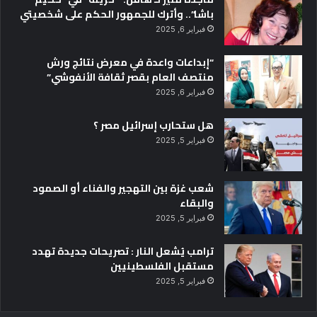
باشا”.. وأترك للجمهور الحكم على شخصيتي
فبراير 6, 2025
“إبداعات واعدة في معرض نتائج ورش
منتصف العام بقصر ثقافة الأنفوشي”
فبراير 6, 2025
هل ستحارب إسرائيل مصر ؟
فبراير 5, 2025
شعب غزة بين التهجير والفناء أو الصمود
والبقاء
فبراير 5, 2025
ترامب يُشعل النار : تصريحات جديدة تهدد
مستقبل الفلسطينيين
فبراير 5, 2025