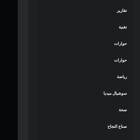
تقارير
تقنية
حوارات
حوارات
رياضة
سوشيال ميديا
صحة
صناع النجاح