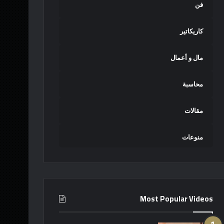
فن
كاريكاتير
مال و أعمال
محاسبة
مقالات
منوعات
Most Popular Videos