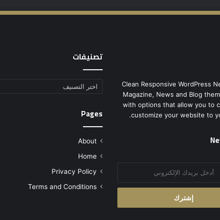
تصنيفات
Clean Responsive WordPress N
تصنيفات
Magazine, News and Blog them
with options that allow you to 
Pages
customize your website to y
Ne
About
Home
Privacy Policy
Terms and Conditions