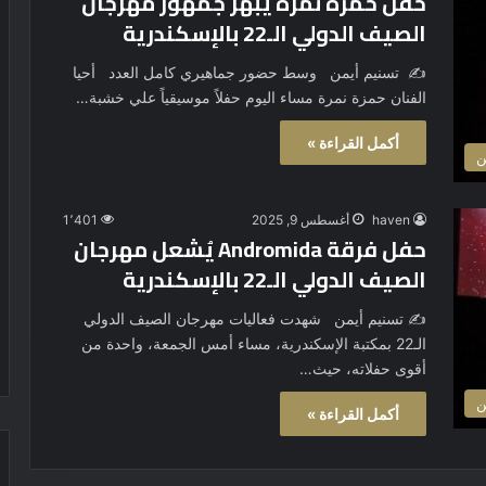
حفل حمزة نمرة يُبهر جمهور مهرجان
الصيف الدولي الـ22 بالإسكندرية
✍️ تسنيم أيمن وسط حضور جماهيري كامل العدد أحيا
الفنان حمزة نمرة مساء اليوم حفلاً موسيقياً علي خشبة…
أكمل القراءة »
ن
haven
أغسطس 9, 2025
1٬401
حفل فرقة Andromida يُشعل مهرجان
الصيف الدولي الـ22 بالإسكندرية
✍️ تسنيم أيمن شهدت فعاليات مهرجان الصيف الدولي
الـ22 بمكتبة الإسكندرية، مساء أمس الجمعة، واحدة من
أقوى حفلاته، حيث…
ن
أكمل القراءة »