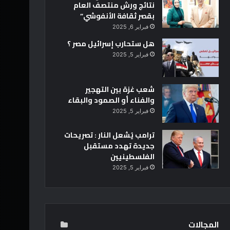
نتائج ورش منتصف العام
بقصر ثقافة الأنفوشي”
فبراير 6, 2025
هل ستحارب إسرائيل مصر ؟
فبراير 5, 2025
شعب غزة بين التهجير
والفناء أو الصمود والبقاء
فبراير 5, 2025
ترامب يُشعل النار : تصريحات
جديدة تهدد مستقبل
الفلسطينيين
فبراير 5, 2025
المجالات