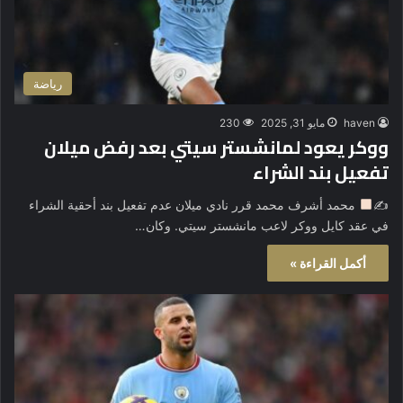
رياضة
haven
مايو 31, 2025
230
ووكر يعود لمانشستر سيتي بعد رفض ميلان
تفعيل بند الشراء
✍
محمد أشرف محمد قرر نادي ميلان عدم تفعيل بند أحقية الشراء
في عقد كايل ووكر لاعب مانشستر سيتي. وكان…
أكمل القراءة »