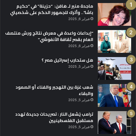
ماجدة منير لـ هافن: “حزينة” في “حكيم
باشا”.. وأترك للجمهور الحكم على شخصيتي
فبراير 6, 2025
“إبداعات واعدة في معرض نتائج ورش منتصف
العام بقصر ثقافة الأنفوشي”
فبراير 6, 2025
هل ستحارب إسرائيل مصر ؟
فبراير 5, 2025
شعب غزة بين التهجير والفناء أو الصمود
والبقاء
فبراير 5, 2025
ترامب يُشعل النار : تصريحات جديدة تهدد
مستقبل الفلسطينيين
فبراير 5, 2025