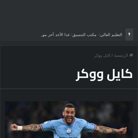
التعليم العالي: مكتب التنسيق: غدا الأحد آخر موعد لتسجيل رغبات طلاب المرحلة الأولى للتنسيق الإلكتروني.. -لا مد لفترة التسجيل
الرئيسية
/
كايل ووكر
كايل ووكر