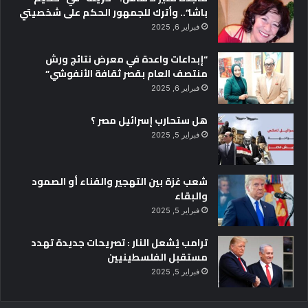
باشا”.. وأترك للجمهور الحكم على شخصيتي
فبراير 6, 2025
“إبداعات واعدة في معرض نتائج ورش
منتصف العام بقصر ثقافة الأنفوشي”
فبراير 6, 2025
هل ستحارب إسرائيل مصر ؟
فبراير 5, 2025
شعب غزة بين التهجير والفناء أو الصمود
والبقاء
فبراير 5, 2025
ترامب يُشعل النار : تصريحات جديدة تهدد
مستقبل الفلسطينيين
فبراير 5, 2025