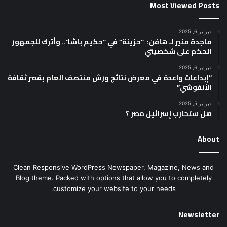
Most Viewed Posts
فبراير 6, 2025
ماجدة منير لـ هافن: “حزينة” في “حكيم باشا”.. وأترك للجمهور
الحكم على شخصيتي
فبراير 6, 2025
“إبداعات واعدة في معرض نتائج ورش منتصف العام بقصر ثقافة
الأنفوشي”
فبراير 5, 2025
هل ستحارب إسرائيل مصر ؟
About
Clean Responsive WordPress Newspaper, Magazine, News and
Blog theme. Packed with options that allow you to completely
customize your website to your needs.
Newsletter