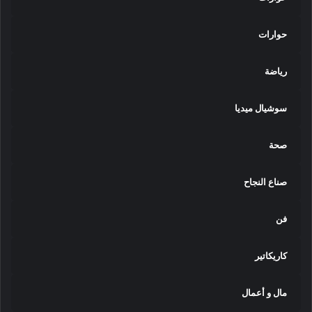
حوارات
رياضة
سوشيال ميديا
صحة
صناع النجاح
فن
كاريكاتير
مال و أعمال