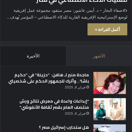
✍️صفاء البحار – د. أيمن عاشور: مصر ستقود مجموعة عمل إفريقية
لوضع الإستراتيجية الإفريقية القارية للذكاء الاصطناعي – المؤتمر يُهدف…
أكمل القراءة »
الأشهر
الأخيرة
ماجدة منير لـ هافن: “حزينة” في “حكيم
باشا”.. وأترك للجمهور الحكم على شخصيتي
فبراير 6, 2025
“إبداعات واعدة في معرض نتائج ورش
منتصف العام بقصر ثقافة الأنفوشي”
فبراير 6, 2025
هل ستحارب إسرائيل مصر ؟