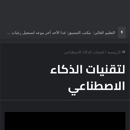
التعليم العالي: مكتب التنسيق: غدا الأحد آخر موعد لتسجيل رغبات طلاب المرحلة الأولى للتنسيق الإلكتروني.. -لا مد لفترة التسجيل
الرئيسية
/
لتقنيات الذكاء الاصطناعي
لتقنيات الذكاء
الاصطناعي