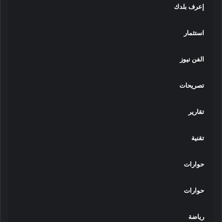
إعرف بلدك
استثمار
الفن نيوز
تصريحات
تقارير
تقنية
حوارات
حوارات
رياضة