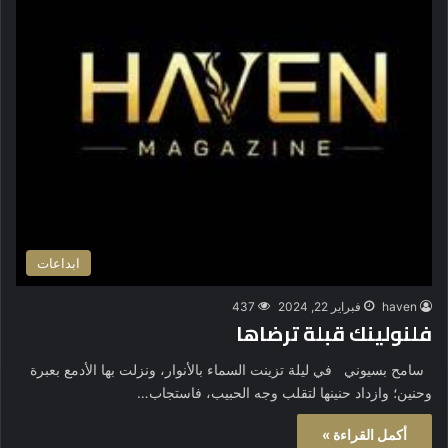
ابداعات
haven
فبراير 22, 2024
437
فلنولينك قبلة ترضاها
سامح بسيوني في ليلة تزينت السماء بالأنوار، ونزلت بها الأدمع بعبرة
وحنين؛ وازداد حنينها لتقلب وجه الحبيب، فاستجاب…
أكمل القراءة »