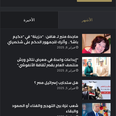
الأشهر
الأخيرة
ماجدة منير لـ هافن: “حزينة” في “حكيم
باشا”.. وأترك للجمهور الحكم على شخصيتي
فبراير 6, 2025
“إبداعات واعدة في معرض نتائج ورش
منتصف العام بقصر ثقافة الأنفوشي”
فبراير 6, 2025
هل ستحارب إسرائيل مصر ؟
فبراير 5, 2025
شعب غزة بين التهجير والفناء أو الصمود
والبقاء