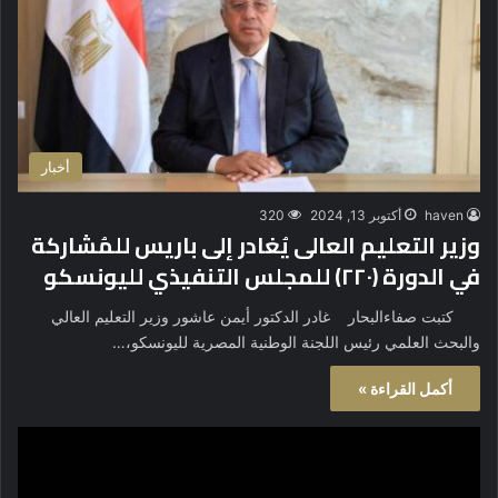
أخبار
haven
أكتوبر 13, 2024
320
وزير التعليم العالى يُغادر إلى باريس للمُشاركة
في الدورة (٢٢٠) للمجلس التنفيذي لليونسكو
كتبت صفاءالبحار غادر الدكتور أيمن عاشور وزير التعليم العالي
والبحث العلمي رئيس اللجنة الوطنية المصرية لليونسكو،…
أكمل القراءة »