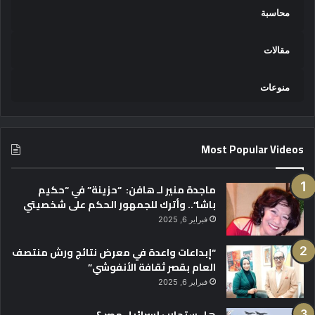
محاسبة
مقالات
منوعات
Most Popular Videos
ماجدة منير لـ هافن: “حزينة” في “حكيم
باشا”.. وأترك للجمهور الحكم على شخصيتي
فبراير 6, 2025
“إبداعات واعدة في معرض نتائج ورش منتصف
العام بقصر ثقافة الأنفوشي”
فبراير 6, 2025
هل ستحارب إسرائيل مصر ؟