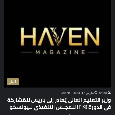
أخبار
safaa
مارس 17, 2024
385
وزير التعليم العالى يُغادر إلى باريس للمُشاركة
في الدورة (٢١٩) للمجلس التنفيذي لليونسكو