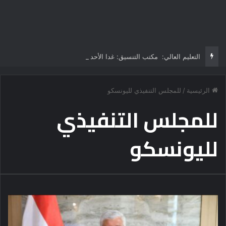
التعليم العالي: مكتب التنسيق: غدا الأحد آخر موعد لتسجيل رغبات طلاب المرحلة الأولى للتنسيق الإلكتروني.. -لا مد لفترة التسجيل
الرئيسية
/
للمجلس التنفيذي لليونسكو
للمجلس التنفيذي
لليونسكو