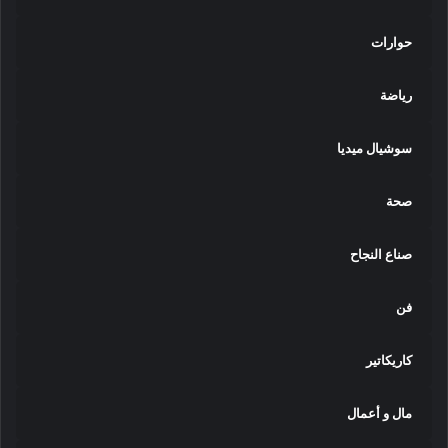
حوارات
رياضة
سوشيال ميديا
صحة
صناع النجاح
فن
كاريكاتير
مال و أعمال