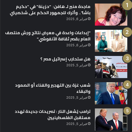
ماجدة منير لـ هافن: “حزينة” في “حكيم
باشا”.. وأترك للجمهور الحكم على شخصيتي
فبراير 6, 2025
“إبداعات واعدة في معرض نتائج ورش منتصف
العام بقصر ثقافة الأنفوشي”
فبراير 6, 2025
هل ستحارب إسرائيل مصر ؟
فبراير 5, 2025
شعب غزة بين التهجير والفناء أو الصمود
والبقاء
فبراير 5, 2025
ترامب يُشعل النار : تصريحات جديدة تهدد
مستقبل الفلسطينيين
فبراير 5, 2025