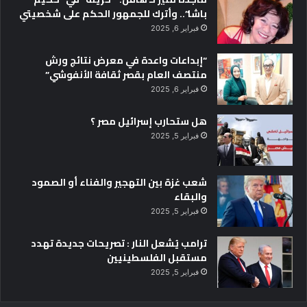
باشا”.. وأترك للجمهور الحكم على شخصيتي
فبراير 6, 2025
“إبداعات واعدة في معرض نتائج ورش
منتصف العام بقصر ثقافة الأنفوشي”
فبراير 6, 2025
هل ستحارب إسرائيل مصر ؟
فبراير 5, 2025
شعب غزة بين التهجير والفناء أو الصمود
والبقاء
فبراير 5, 2025
ترامب يُشعل النار : تصريحات جديدة تهدد
مستقبل الفلسطينيين
فبراير 5, 2025