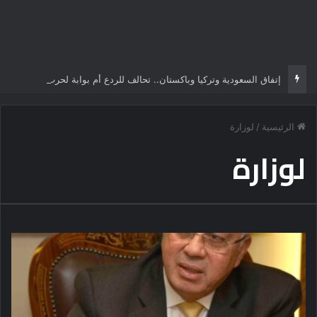
إتفاق السعودية وتركيا وباكستان.. تحالف للردع أم بوابة لحرب سنية شيعية تُعيد رسم الشرق الأوسط؟
الرئيسية
/
لوزارة
لوزارة