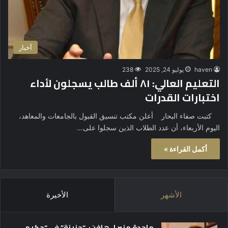
أخبار
haven
يوليو 24, 2025
238
التعليم العالي: ٨١ ألف طالب يسجلون لأداء
اختبارات القدرات
كتبت صفاء البحار أعلن مكتب تنسيق القبول بالجامعات والمعاهد،
اليوم الأربعاء، أن عدد الطلاب الذين سجلوا على…
أكمل القراءة »
الأشهر
الأخيرة
ماجدة منير لـ هافن: “حزينة” في “حكيم