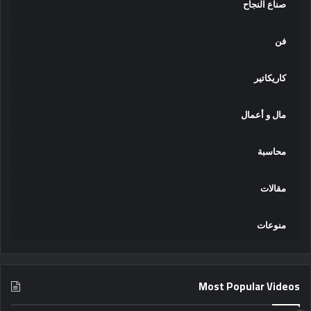
صناع النجاح
فن
كاريكاتير
مال و أعمال
محاسبة
مقالات
منوعات
Most Popular Videos