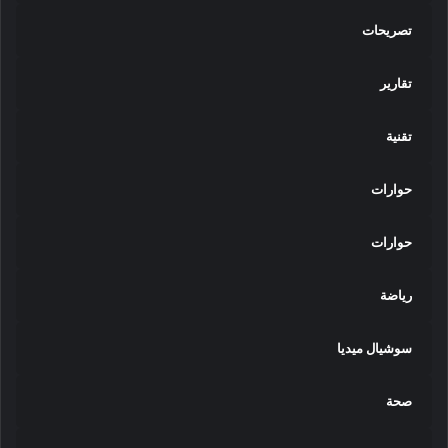
تصريحات
تقارير
تقنية
حوارات
حوارات
رياضة
سوشيال ميديا
صحة