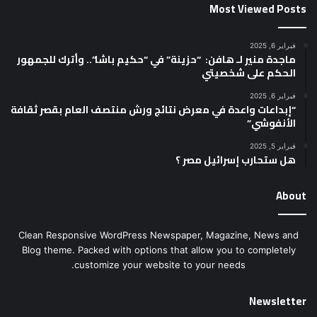
Most Viewed Posts
فبراير 6, 2025
ماجدة منير لـ هافن: “حزينة” في “حكيم باشا”.. وأترك للجمهور
الحكم على شخصيتي
فبراير 6, 2025
“إبداعات واعدة في معرض نتائج ورش منتصف العام بقصر ثقافة
الأنفوشي”
فبراير 5, 2025
هل ستحارب إسرائيل مصر ؟
About
Clean Responsive WordPress Newspaper, Magazine, News and
Blog theme. Packed with options that allow you to completely
customize your website to your needs.
Newsletter