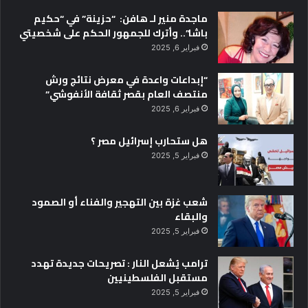
ماجدة منير لـ هافن: “حزينة” في “حكيم
باشا”.. وأترك للجمهور الحكم على شخصيتي
فبراير 6, 2025
“إبداعات واعدة في معرض نتائج ورش
منتصف العام بقصر ثقافة الأنفوشي”
فبراير 6, 2025
هل ستحارب إسرائيل مصر ؟
فبراير 5, 2025
شعب غزة بين التهجير والفناء أو الصمود
والبقاء
فبراير 5, 2025
ترامب يُشعل النار : تصريحات جديدة تهدد
مستقبل الفلسطينيين
فبراير 5, 2025