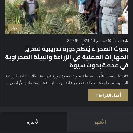
أخبار
haven
ديسمبر 14, 2024
329
بحوث الصحراء يُنظِّم دورة تدريبية لتعزيز
المهارات العملية في الزراعة والبيئة الصحراوية
في محطة بحوث سيوة
✍️دنيا سعيد نظَّمت محطة بحوث سيوة دورة تدريبية لطلاب كلية الزراعة
البيولوجية بجامعة الجلالة، تحت رعاية وزير الزراعة واستصلاح الأراضي،…
أكمل القراءة »
الأشهر
الأخيرة