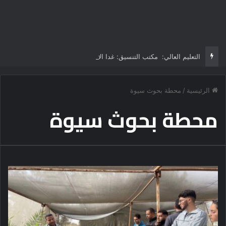
التعليم العالي: مكتب التنسيق: غدا الأحد آخر موعد لتسجيل رغبات طلاب المرحلة الأولى للتنسيق الإلكتروني.. -لا مد لفترة التسجيل
الرئيسية
/
محطة بحوث سيوة
محطة بحوث سيوة