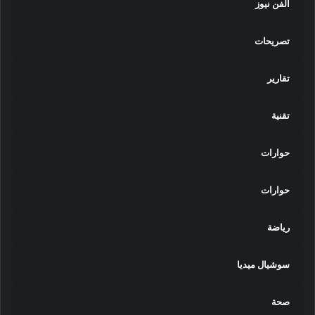
الفن نيوز
تصريحات
تقارير
تقنية
حوارات
حوارات
رياضة
سوشيال ميديا
صحة