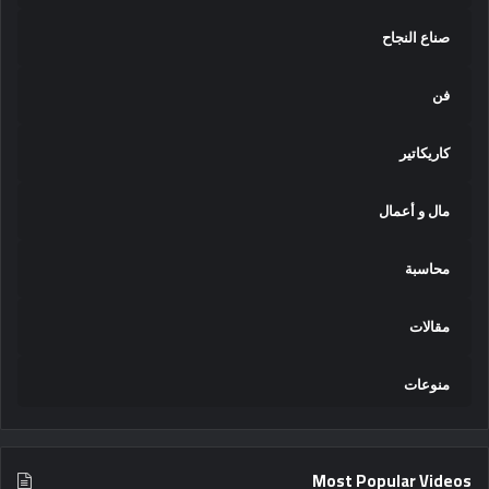
صناع النجاح
فن
كاريكاتير
مال و أعمال
محاسبة
مقالات
منوعات
Most Popular Videos