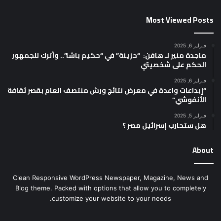
Most Viewed Posts
فبراير 6, 2025
ماجدة منير لـ هافن: “حزينة” في “حكيم باشا”.. وأترك للجمهور
الحكم على شخصيتي
فبراير 6, 2025
“إبداعات واعدة في معرض نتائج ورش منتصف العام بقصر ثقافة
الأنفوشي”
فبراير 5, 2025
هل ستحارب إسرائيل مصر ؟
About
Clean Responsive WordPress Newspaper, Magazine, News and
Blog theme. Packed with options that allow you to completely
customize your website to your needs.