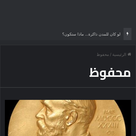
لو كان للمدن ذاكرة… ماذا ستكون؟
الرئيسية
/
محفوظ
محفوظ