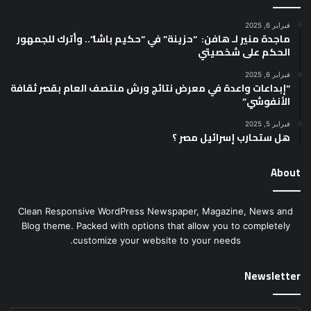
فبراير 6, 2025
ماجدة منير لـ هافن: “حزينة” في “حكيم باشا”.. وأترك للجمهور
الحكم على شخصيتي
فبراير 6, 2025
“إبداعات واعدة في معرض نتائج ورش منتصف العام بقصر ثقافة
الأنفوشي”
فبراير 5, 2025
هل ستحارب إسرائيل مصر ؟
About
Clean Responsive WordPress Newspaper, Magazine, News and
Blog theme. Packed with options that allow you to completely
customize your website to your needs.
Newsletter