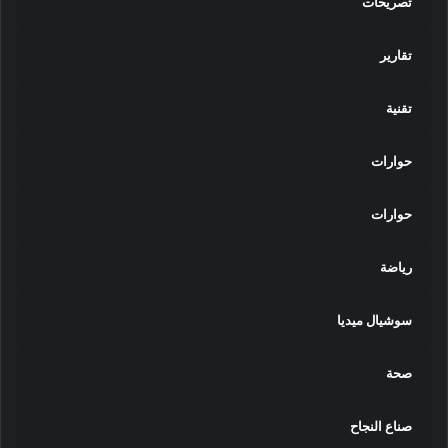
تصريحات
تقارير
تقنية
حوارات
حوارات
رياضة
سوشيال ميديا
صحة
صناع النجاح