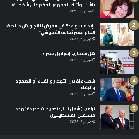
باشا”.. وأترك للجمهور الحكم على شخصيتي
فبراير 6, 2025
“إبداعات واعدة في معرض نتائج ورش منتصف
العام بقصر ثقافة الأنفوشي”
فبراير 6, 2025
هل ستحارب إسرائيل مصر ؟
فبراير 5, 2025
شعب غزة بين التهجير والفناء أو الصمود
والبقاء
فبراير 5, 2025
ترامب يُشعل النار : تصريحات جديدة تهدد
مستقبل الفلسطينيين
فبراير 5, 2025