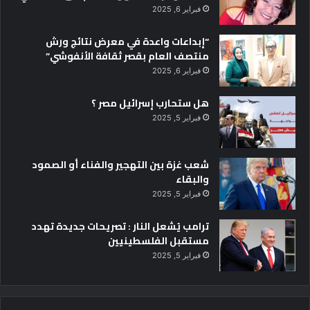
فبراير 6, 2025
“إبداعات واعدة في معرض نتائج ورش
منتصف العام بقصر ثقافة الأنفوشي”
فبراير 6, 2025
هل ستحارب إسرائيل مصر ؟
فبراير 5, 2025
شعب غزة بين التهجير والفناء أو الصمود
والبقاء
فبراير 5, 2025
ترامب يُشعل النار : تصريحات جديدة تهدد
مستقبل الفلسطينيين
فبراير 5, 2025