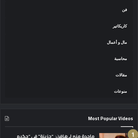
فن
كاريكاتير
مال و أعمال
محاسبة
مقالات
منوعات
Most Popular Videos
ماجدة منير لـ هافن: “حزينة” في “حكيم