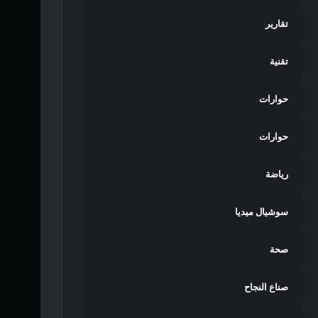
تقارير
تقنية
حوارات
حوارات
رياضة
سوشيال ميديا
صحة
صناع النجاح