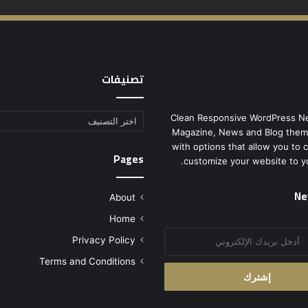
تصنيفات
Clean Responsive WordPress N
تصنيفات
Magazine, News and Blog them
with options that allow you to 
Pages
customize your website to y
Ne
About
Home
Privacy Policy
Terms and Conditions