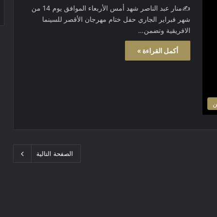
✍️منار عبد الناصر شهد أمس الأربعاء الموافق يوم 14 من
شهر فبراير الجاري حفل ختام مهرجان الأقصر للسينما
الافريقية وتضمن…
أكمل القراءة »
ن
الصفحة التالية