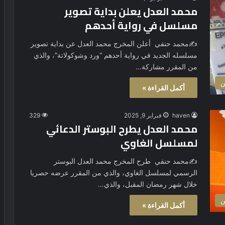
محمد العدل يعلن بداية تصوير
مسلسل في رواية أحدهم
✍️محمد حنفي أعلن المخرج محمد العدل عن بداية تصوير
مسلسله الجديد في رواية أحدهم “ورد وشوكولاتة”، والذي
من المقرر مشاركة…
ن
أكمل القراءة »
haven
فبراير 9, 2025
329
محمد العدل يطرح البوستر الدعائي
لمسلسل الغاوي
✍️محمد حنفي طرح المخرج محمد العدل البوستر
الرسمي لمسلسل الغاوي، والذي من المقرر عرضه حصريا
خلال شهر رمضان المقبل، والذي…
ن
أكمل القراءة »