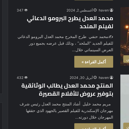
haven
أغسطس 2, 2024
347
محمد العدل يطرح البرومو الدعائي
لفيلم الملحد
✍️محمد حنفي طرح المخرج محمد العدل البرومو الدعائي
للفيلم الجديد “الملحد” ، وذلك قبل عرضه بجميع دور
العرض السينمائي خلال…
ن
أكمل القراءة »
haven
أبريل 30, 2024
432
المنتج محمد العدل يطالب الوثائقية
بتوفير عروض للأفلام القصيرة
مريم محمد خليل أشاد المنتج محمد العدل رئيس شرف
مهرجان الإسكندرية للفيلم القصير بالجهود الذي حققها
المهرجان خلال دورته…
ن