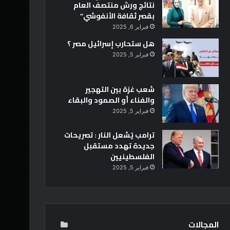
نتائج ورش منتصف العام
بقصر ثقافة الأنفوشي”
فبراير 6, 2025
هل ستحارب إسرائيل مصر ؟
فبراير 5, 2025
شعب غزة بين التهجير
والفناء أو الصمود والبقاء
فبراير 5, 2025
ترامب يُشعل النار : تصريحات
جديدة تهدد مستقبل
الفلسطينيين
فبراير 5, 2025
المجالات