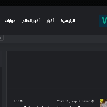
الرئيسية
أخبار
أخبار العالم
حوارات
haven
نوفمبر 11, 2025
208