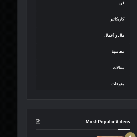
فن
كاريكاتير
مال و أعمال
محاسبة
مقالات
منوعات
Most Popular Videos