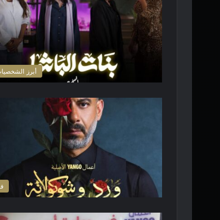
أبرز الشخصيا
ف