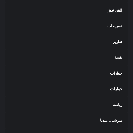
الفن نيوز
تصريحات
تقارير
تقنية
حوارات
حوارات
رياضة
سوشيال ميديا