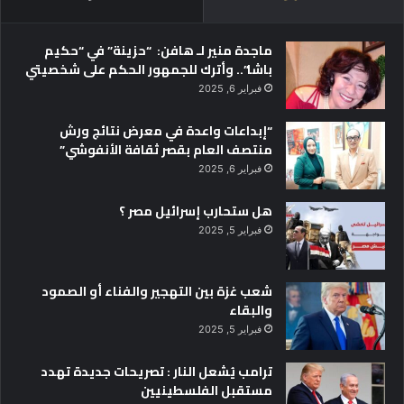
ماجدة منير لـ هافن: “حزينة” في “حكيم
باشا”.. وأترك للجمهور الحكم على شخصيتي
فبراير 6, 2025
“إبداعات واعدة في معرض نتائج ورش
منتصف العام بقصر ثقافة الأنفوشي”
فبراير 6, 2025
هل ستحارب إسرائيل مصر ؟
فبراير 5, 2025
شعب غزة بين التهجير والفناء أو الصمود
والبقاء
فبراير 5, 2025
ترامب يُشعل النار : تصريحات جديدة تهدد
مستقبل الفلسطينيين