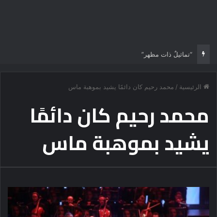
“تماثيلٌ ذات مظهر”
الرئيسية
/
محمد رحيم كان دائمًا يشيد بموهبة ماس
محمد رحيم كان دائمًا
يشيد بموهبة ماس