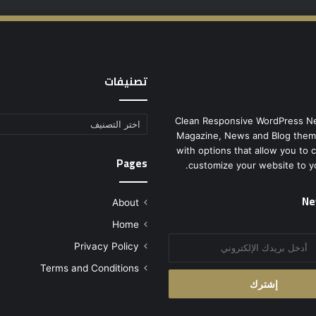
تصنيفات
Clean Responsive WordPress N
تصنيفات
Magazine, News and Blog them
with options that allow you to 
Pages
customize your website to y
Ne
About
Home
Privacy Policy
Terms and Conditions