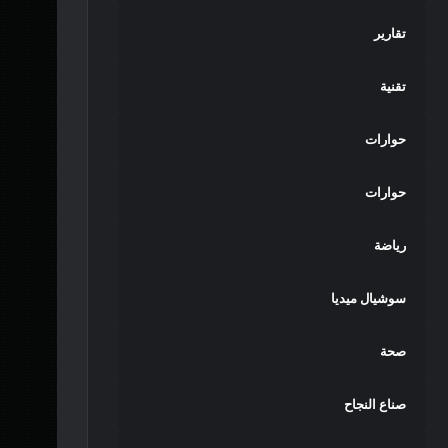
تقارير
تقنية
حوارات
حوارات
رياضة
سوشيال ميديا
صحة
صناع النجاح