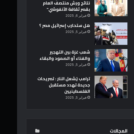
نتائج ورش منتصف العام
بقصر ثقافة الأنفوشي”
فبراير 6, 2025
هل ستحارب إسرائيل مصر ؟
فبراير 5, 2025
شعب غزة بين التهجير
والفناء أو الصمود والبقاء
فبراير 5, 2025
ترامب يُشعل النار : تصريحات
جديدة تهدد مستقبل
الفلسطينيين
فبراير 5, 2025
المجالات