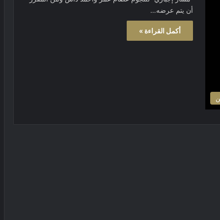
أن يتم عرضه…
أكمل القراءة »
ن