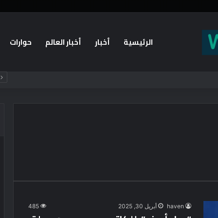
الرئيسية
أخبار
أخبار العالم
حوارات
haven
أبريل 30, 2025
485