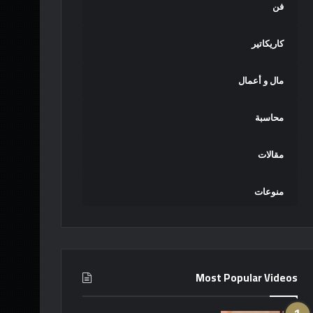
فن
كاريكاتير
مال و أعمال
محاسبة
مقالات
منوعات
Most Popular Videos