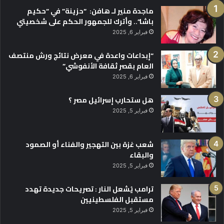
ماجدة منير لـ هافن: “حزينة” في “حكيم
باشا”.. وأترك للجمهور الحكم على شخصيتي
فبراير 6, 2025
“إبداعات واعدة في معرض نتائج ورش منتصف
العام بقصر ثقافة الأنفوشي”
فبراير 6, 2025
هل ستحارب إسرائيل مصر ؟
فبراير 5, 2025
شعب غزة بين التهجير والفناء أو الصمود
والبقاء
فبراير 5, 2025
ترامب يُشعل النار : تصريحات جديدة تهدد
مستقبل الفلسطينيين
فبراير 5, 2025