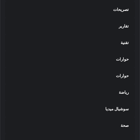
تصريحات
تقارير
تقنية
حوارات
حوارات
رياضة
سوشيال ميديا
صحة