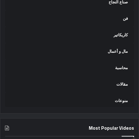
صناع النجاح
فن
كاريكاتير
مال و أعمال
محاسبة
مقالات
منوعات
Most Popular Videos