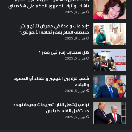
باشا”.. وأترك للجمهور الحكم على شخصيتي
فبراير 6, 2025
“إبداعات واعدة في معرض نتائج ورش
منتصف العام بقصر ثقافة الأنفوشي”
فبراير 6, 2025
هل ستحارب إسرائيل مصر ؟
فبراير 5, 2025
شعب غزة بين التهجير والفناء أو الصمود
والبقاء
فبراير 5, 2025
ترامب يُشعل النار : تصريحات جديدة تهدد
مستقبل الفلسطينيين
فبراير 5, 2025