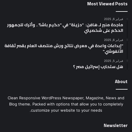
Most Viewed Posts
فبراير 6, 2025
ماجدة منير لـ هافن: “حزينة” في “حكيم باشا”.. وأترك للجمهور
الحكم على شخصيتي
فبراير 6, 2025
“إبداعات واعدة في معرض نتائج ورش منتصف العام بقصر ثقافة
الأنفوشي”
فبراير 5, 2025
هل ستحارب إسرائيل مصر ؟
About
Clean Responsive WordPress Newspaper, Magazine, News and
Blog theme. Packed with options that allow you to completely
customize your website to your needs.
Newsletter