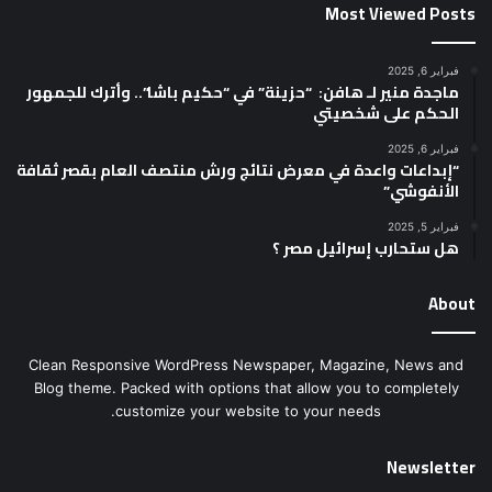
Most Viewed Posts
فبراير 6, 2025
ماجدة منير لـ هافن: “حزينة” في “حكيم باشا”.. وأترك للجمهور
الحكم على شخصيتي
فبراير 6, 2025
“إبداعات واعدة في معرض نتائج ورش منتصف العام بقصر ثقافة
الأنفوشي”
فبراير 5, 2025
هل ستحارب إسرائيل مصر ؟
About
Clean Responsive WordPress Newspaper, Magazine, News and
Blog theme. Packed with options that allow you to completely
customize your website to your needs.
Newsletter