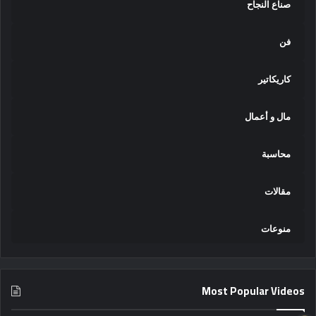
صناع النجاح
فن
كاريكاتير
مال و أعمال
محاسبة
مقالات
منوعات
Most Popular Videos