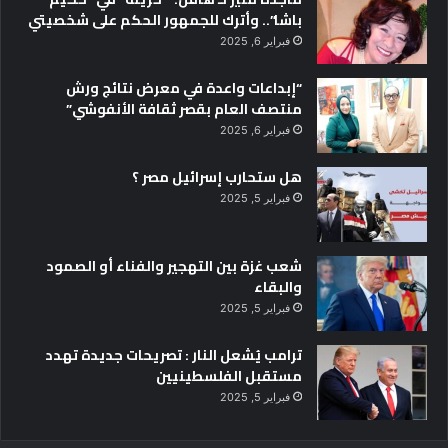
باشا”.. وأترك للجمهور الحكم على شخصيتي
فبراير 6, 2025
“إبداعات واعدة في معرض نتائج ورش
منتصف العام بقصر ثقافة الأنفوشي”
فبراير 6, 2025
هل ستحارب إسرائيل مصر ؟
فبراير 5, 2025
شعب غزة بين التهجير والفناء أو الصمود
والبقاء
فبراير 5, 2025
ترامب يُشعل النار : تصريحات جديدة تهدد
مستقبل الفلسطينيين
فبراير 5, 2025