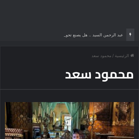
عبد الرحمن السيد .. هل يصنع تحولًا تاريخياً في السياسة الأمريكية أم يخوض مناورة انتخابية؟
الرئيسية
/
محمود سعد
محمود سعد