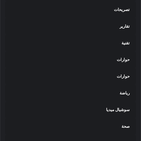
تصريحات
تقارير
تقنية
حوارات
حوارات
رياضة
سوشيال ميديا
صحة