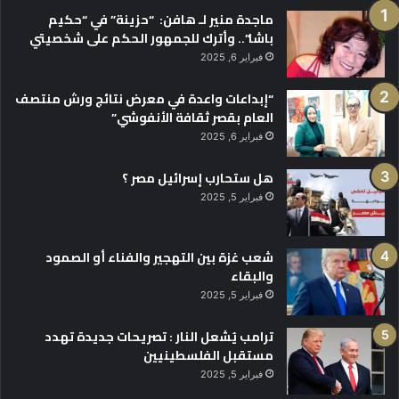
ماجدة منير لـ هافن: “حزينة” في “حكيم
باشا”.. وأترك للجمهور الحكم على شخصيتي
فبراير 6, 2025
“إبداعات واعدة في معرض نتائج ورش منتصف
العام بقصر ثقافة الأنفوشي”
فبراير 6, 2025
هل ستحارب إسرائيل مصر ؟
فبراير 5, 2025
شعب غزة بين التهجير والفناء أو الصمود
والبقاء
فبراير 5, 2025
ترامب يُشعل النار : تصريحات جديدة تهدد
مستقبل الفلسطينيين
فبراير 5, 2025