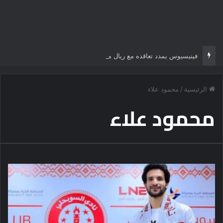
فينيسيوس يمدد تعاقده مع ريال مدريد
الرئيسية
/
محمود علاء
محمود علاء