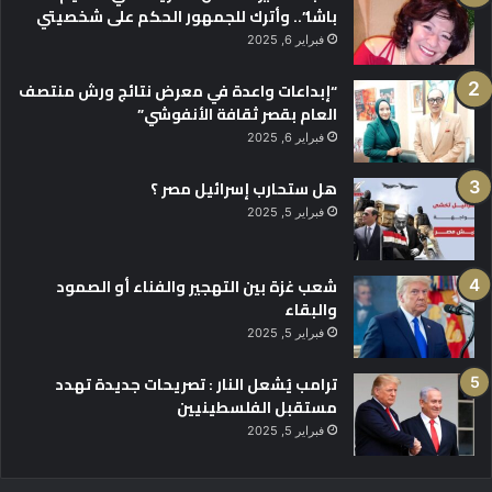
باشا”.. وأترك للجمهور الحكم على شخصيتي
فبراير 6, 2025
“إبداعات واعدة في معرض نتائج ورش منتصف
العام بقصر ثقافة الأنفوشي”
فبراير 6, 2025
هل ستحارب إسرائيل مصر ؟
فبراير 5, 2025
شعب غزة بين التهجير والفناء أو الصمود
والبقاء
فبراير 5, 2025
ترامب يُشعل النار : تصريحات جديدة تهدد
مستقبل الفلسطينيين
فبراير 5, 2025