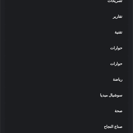
تصريحات
تقارير
تقنية
حوارات
حوارات
رياضة
سوشيال ميديا
صحة
صناع النجاح