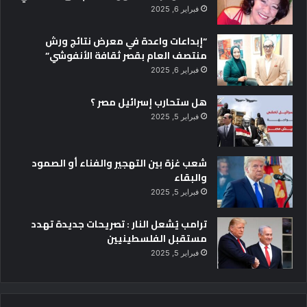
فبراير 6, 2025
“إبداعات واعدة في معرض نتائج ورش
منتصف العام بقصر ثقافة الأنفوشي”
فبراير 6, 2025
هل ستحارب إسرائيل مصر ؟
فبراير 5, 2025
شعب غزة بين التهجير والفناء أو الصمود
والبقاء
فبراير 5, 2025
ترامب يُشعل النار : تصريحات جديدة تهدد
مستقبل الفلسطينيين
فبراير 5, 2025