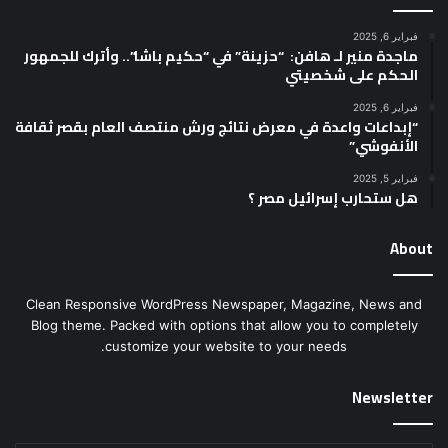
فبراير 6, 2025
ماجدة منير لـ هافن: “حزينة” في “حكيم باشا”.. وأترك للجمهور
الحكم على شخصيتي
فبراير 6, 2025
“إبداعات واعدة في معرض نتائج ورش منتصف العام بقصر ثقافة
الأنفوشي”
فبراير 5, 2025
هل ستحارب إسرائيل مصر ؟
About
Clean Responsive WordPress Newspaper, Magazine, News and
Blog theme. Packed with options that allow you to completely
customize your website to your needs.
Newsletter