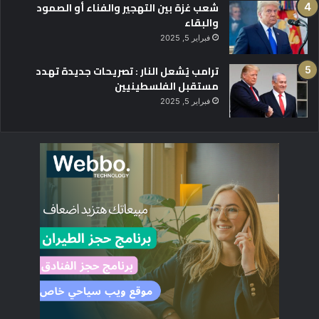
شعب غزة بين التهجير والفناء أو الصمود
والبقاء
فبراير 5, 2025
ترامب يُشعل النار : تصريحات جديدة تهدد
مستقبل الفلسطينيين
فبراير 5, 2025