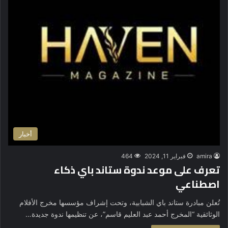
أخبار
amira
فبراير 11, 2024
464
تعرف على موعد ندوة ستاند باي ذكاء
اصطناعي
تُعلن مبادرة ستاند باي الشبابية، وتحت إشراف مؤسسها مخرج الأفلام
الوثائقية “المخرج أحمد عبد العليم قاسم”، عن تنظيمها ندوة جديدة…