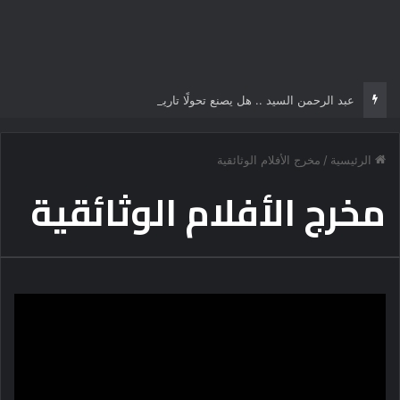
عبد الرحمن السيد .. هل يصنع تحولًا تاريخياً في السياسة الأمريكية أم يخوض مناورة انتخابية؟
الرئيسية
/
مخرج الأفلام الوثائقية
مخرج الأفلام الوثائقية