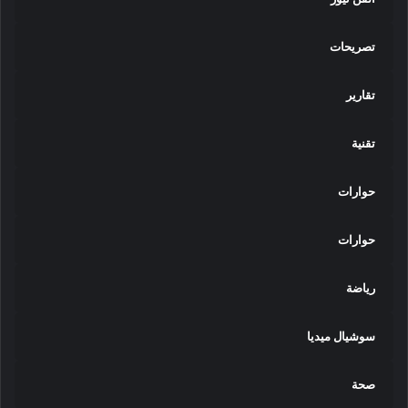
تصريحات
تقارير
تقنية
حوارات
حوارات
رياضة
سوشيال ميديا
صحة