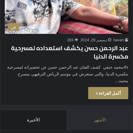
فن
haven
ديسمبر 29, 2024
293
عبد الرحمن حسن يكشف استعداده لمسرحية
مكسرة الدنيا
✍️محمد حنفي كشف الفنان عبد الرحمن حسن عن تحضيراته لمسرحية
مكسرة الدنيا، والتي ستعرض في موسم الرياض الترفيهي بمسرح
محمد…
أكمل القراءة »
الأشهر
الأخيرة