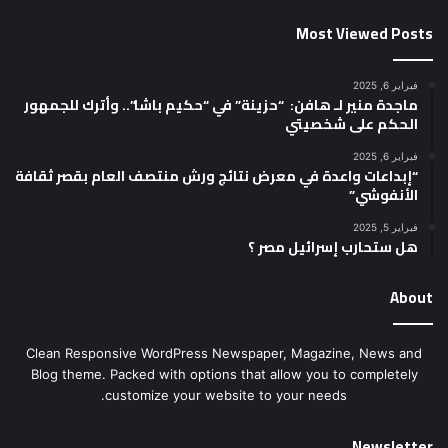
Most Viewed Posts
فبراير 6, 2025
ماجدة منير لـ هافن: “حزينة” في “حكيم باشا”.. وأترك للجمهور
الحكم على شخصيتي
فبراير 6, 2025
“إبداعات واعدة في معرض نتائج ورش منتصف العام بقصر ثقافة
الأنفوشي”
فبراير 5, 2025
هل ستحارب إسرائيل مصر ؟
About
Clean Responsive WordPress Newspaper, Magazine, News and
Blog theme. Packed with options that allow you to completely
customize your website to your needs.
Newsletter