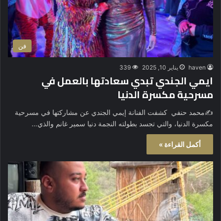
فن
haven
يناير 10, 2025
339
ايمي الجندي تبدي سعادتها بالعمل في
مسرحية مكسرة الدنيا
✍️محمد حنفي كشفت الفنانة إيمي الجندي عن مشاركتها في مسرحية
مكسرة الدنيا، والتي تجسد بطولته النجمة دنيا سمير غانم والذي…
أكمل القراءة »