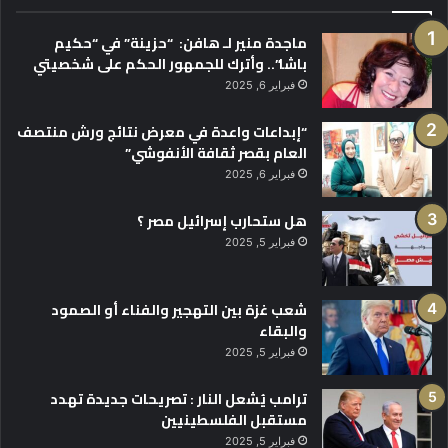
ماجدة منير لـ هافن: “حزينة” في “حكيم
باشا”.. وأترك للجمهور الحكم على شخصيتي
فبراير 6, 2025
“إبداعات واعدة في معرض نتائج ورش منتصف
العام بقصر ثقافة الأنفوشي”
فبراير 6, 2025
هل ستحارب إسرائيل مصر ؟
فبراير 5, 2025
شعب غزة بين التهجير والفناء أو الصمود
والبقاء
فبراير 5, 2025
ترامب يُشعل النار : تصريحات جديدة تهدد
مستقبل الفلسطينيين
فبراير 5, 2025